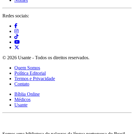
Nomes
Redes sociais:
© 2026 Usante - Todos os direitos reservados.
Quem Somos
Política Editorial
Termos e Privacidade
Contato
Bíblia Online
Médicos
Usante
Somos uma biblioteca de palavras da língua portuguesa do Brasil