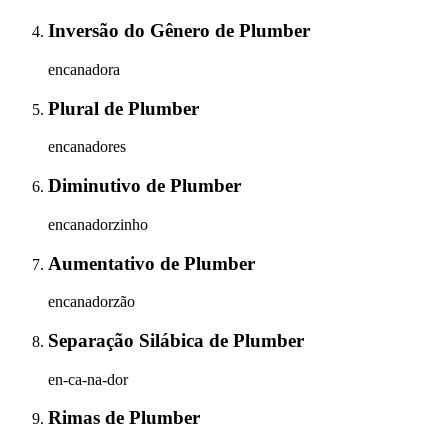
Inversão do Gênero
de
Plumber
encanadora
Plural
de
Plumber
encanadores
Diminutivo
de
Plumber
encanadorzinho
Aumentativo
de
Plumber
encanadorzão
Separação Silábica
de
Plumber
en-ca-na-dor
Rimas
de
Plumber