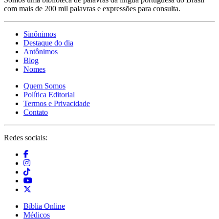
com mais de 200 mil palavras e expressões para consulta.
Sinônimos
Destaque do dia
Antônimos
Blog
Nomes
Quem Somos
Política Editorial
Termos e Privacidade
Contato
Redes sociais:
Bíblia Online
Médicos