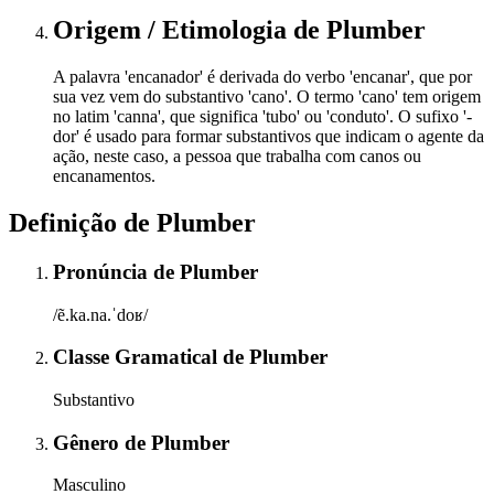
Origem / Etimologia
de
Plumber
A palavra 'encanador' é derivada do verbo 'encanar', que por
sua vez vem do substantivo 'cano'. O termo 'cano' tem origem
no latim 'canna', que significa 'tubo' ou 'conduto'. O sufixo '-
dor' é usado para formar substantivos que indicam o agente da
ação, neste caso, a pessoa que trabalha com canos ou
encanamentos.
Definição de
Plumber
Pronúncia
de
Plumber
/ẽ.ka.na.ˈdoʁ/
Classe Gramatical
de
Plumber
Substantivo
Gênero
de
Plumber
Masculino