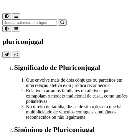
pluriconjugal
Significado
de
Pluriconjugal
Que envolve mais de dois cônjuges ou parceiros em
uma relação afetiva e/ou jurídica reconhecida
Relativo a arranjos familiares ou afetivos que
extrapolam o modelo tradicional de casal, como uniões
poliafetivas
No direito de família, diz-se de situações em que há
multiplicidade de vínculos conjugais simultâneos,
reconhecidos ou não legalmente
Sinônimo
de
Pluriconjugal