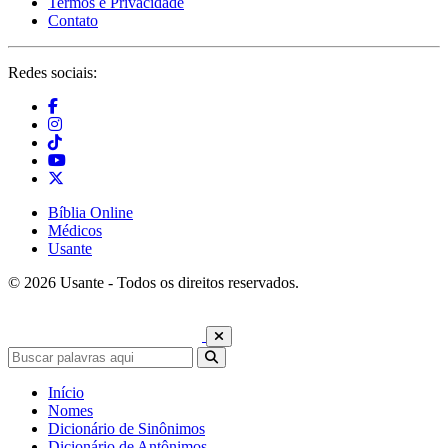
Termos e Privacidade
Contato
Redes sociais:
Bíblia Online
Médicos
Usante
© 2026 Usante - Todos os direitos reservados.
Início
Nomes
Dicionário de Sinônimos
Dicionário de Antônimos