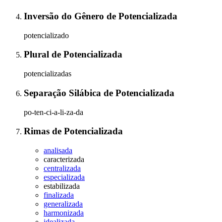
Inversão do Gênero
de
Potencializada
potencializado
Plural
de
Potencializada
potencializadas
Separação Silábica
de
Potencializada
po-ten-ci-a-li-za-da
Rimas
de
Potencializada
analisada
caracterizada
centralizada
especializada
estabilizada
finalizada
generalizada
harmonizada
idealizada