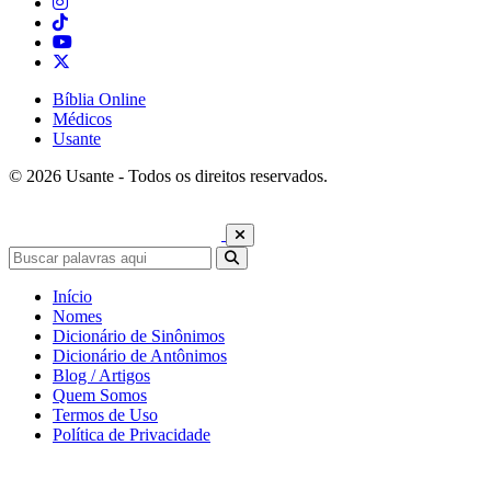
Bíblia Online
Médicos
Usante
© 2026 Usante - Todos os direitos reservados.
Início
Nomes
Dicionário de Sinônimos
Dicionário de Antônimos
Blog / Artigos
Quem Somos
Termos de Uso
Política de Privacidade