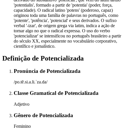
'potentialis', formado a partir de 'potentia' (poder, força,
capacidade). O radical latino 'potens' (poderoso, capaz)
originou toda uma família de palavras no português, como
'potente', 'potência', 'potencial' e seus derivados. O sufixo
verbal '-izar', de origem grega via latim, indica a ação de
tornar algo no que o radical expressa. O uso do verbo
'potencializar' se intensificou no português brasileiro a partir
do século XX, especialmente no vocabulário corporativo,
científico e jornalístico.
Definição de
Potencializada
Pronúncia
de
Potencializada
/po.tẽ.si.a.li.ˈza.da/
Classe Gramatical
de
Potencializada
Adjetivo
Gênero
de
Potencializada
Feminino