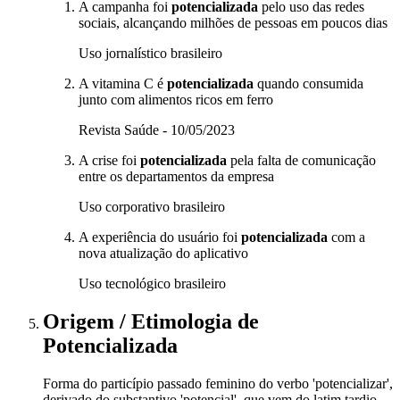
A campanha foi
potencializada
pelo uso das redes
sociais, alcançando milhões de pessoas em poucos dias
Uso jornalístico brasileiro
A vitamina C é
potencializada
quando consumida
junto com alimentos ricos em ferro
Revista Saúde - 10/05/2023
A crise foi
potencializada
pela falta de comunicação
entre os departamentos da empresa
Uso corporativo brasileiro
A experiência do usuário foi
potencializada
com a
nova atualização do aplicativo
Uso tecnológico brasileiro
Origem / Etimologia
de
Potencializada
Forma do particípio passado feminino do verbo 'potencializar',
derivado do substantivo 'potencial', que vem do latim tardio