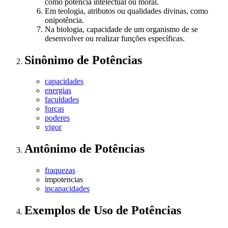
como potência intelectual ou moral.
Em teologia, atributos ou qualidades divinas, como
onipotência.
Na biologia, capacidade de um organismo de se
desenvolver ou realizar funções específicas.
Sinônimo
de
Potências
capacidades
energias
faculdades
forças
poderes
vigor
Antônimo
de
Potências
fraquezas
impotencias
incapacidades
Exemplos de Uso
de Potências