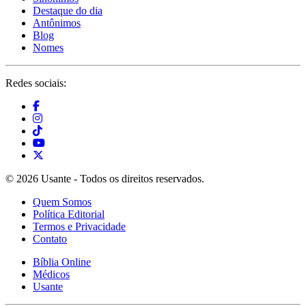
Destaque do dia
Antônimos
Blog
Nomes
Redes sociais:
© 2026 Usante - Todos os direitos reservados.
Quem Somos
Política Editorial
Termos e Privacidade
Contato
Bíblia Online
Médicos
Usante