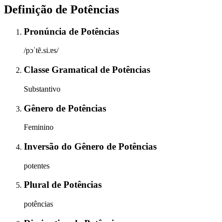
Definição de
Potências
Pronúncia
de
Potências
/pɔˈtẽ.si.ɐs/
Classe Gramatical
de
Potências
Substantivo
Gênero
de
Potências
Feminino
Inversão do Gênero
de
Potências
potentes
Plural
de
Potências
potências