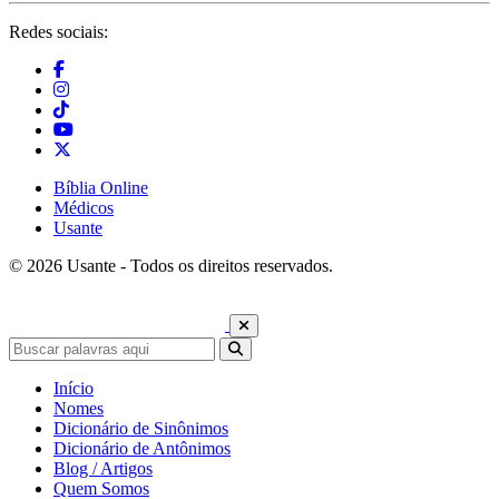
Redes sociais:
Bíblia Online
Médicos
Usante
© 2026 Usante - Todos os direitos reservados.
Início
Nomes
Dicionário de Sinônimos
Dicionário de Antônimos
Blog / Artigos
Quem Somos