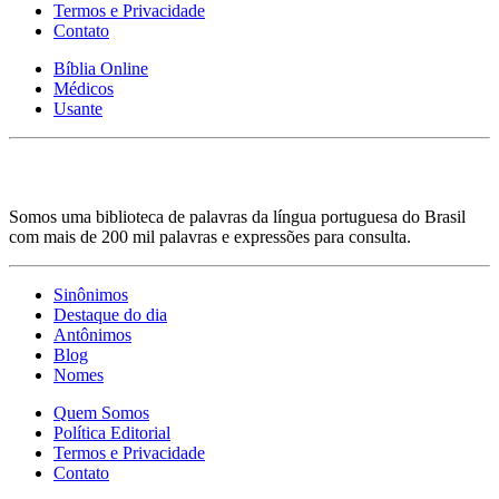
Termos e Privacidade
Contato
Bíblia Online
Médicos
Usante
Somos uma biblioteca de palavras da língua portuguesa do Brasil
com mais de 200 mil palavras e expressões para consulta.
Sinônimos
Destaque do dia
Antônimos
Blog
Nomes
Quem Somos
Política Editorial
Termos e Privacidade
Contato