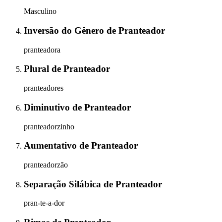
Masculino
Inversão do Gênero
de
Pranteador
pranteadora
Plural
de
Pranteador
pranteadores
Diminutivo
de
Pranteador
pranteadorzinho
Aumentativo
de
Pranteador
pranteadorzão
Separação Silábica
de
Pranteador
pran-te-a-dor