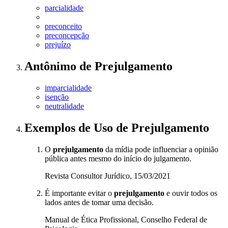
parcialidade
preconceito
preconcepção
prejuízo
Antônimo
de
Prejulgamento
imparcialidade
isenção
neutralidade
Exemplos de Uso
de Prejulgamento
O
prejulgamento
da mídia pode influenciar a opinião
pública antes mesmo do início do julgamento.
Revista Consultor Jurídico, 15/03/2021
É importante evitar o
prejulgamento
e ouvir todos os
lados antes de tomar uma decisão.
Manual de Ética Profissional, Conselho Federal de