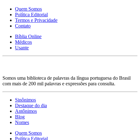
Quem Somos
Política Editorial
Termos e Privacidade
Contato
Bíblia Online
Médicos
Usante
Somos uma biblioteca de palavras da língua portuguesa do Brasil
com mais de 200 mil palavras e expressões para consulta.
Sinônimos
Destaque do dia
Antônimos
Blog
Nomes
Quem Somos
Política Editorial