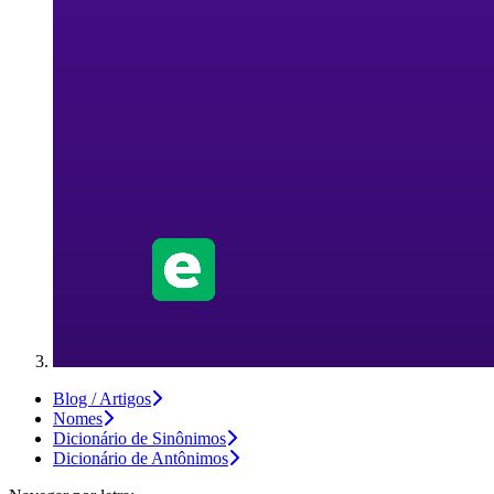
Blog / Artigos
Nomes
Dicionário de Sinônimos
Dicionário de Antônimos