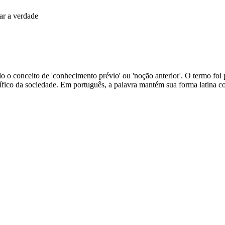
ar a verdade
ndo o conceito de 'conhecimento prévio' ou 'noção anterior'. O termo fo
tífico da sociedade. Em português, a palavra mantém sua forma latina 