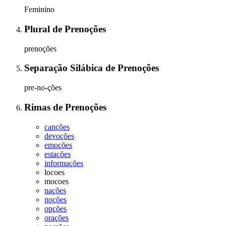
Feminino
Plural
de
Prenoções
prenoções
Separação Silábica
de
Prenoções
pre-no-ções
Rimas
de
Prenoções
canções
devoções
emoções
estações
informações
locoes
mocoes
nações
noções
opções
orações