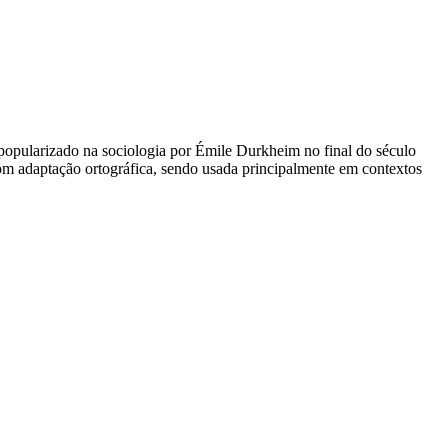
i popularizado na sociologia por Émile Durkheim no final do século
com adaptação ortográfica, sendo usada principalmente em contextos