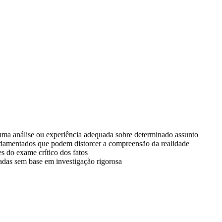
 uma análise ou experiência adequada sobre determinado assunto
undamentados que podem distorcer a compreensão da realidade
s do exame crítico dos fatos
adas sem base em investigação rigorosa