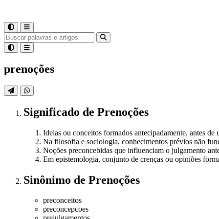
prenoções
Significado
de
Prenoções
Ideias ou conceitos formados antecipadamente, antes de
Na filosofia e sociologia, conhecimentos prévios não f
Noções preconcebidas que influenciam o julgamento ante
Em epistemologia, conjunto de crenças ou opiniões form
Sinônimo
de
Prenoções
preconceitos
preconcepcoes
prejulgamentos