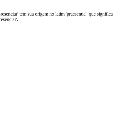
resenciar' tem sua origem no latim 'praesentia', que significa
esenciar'.