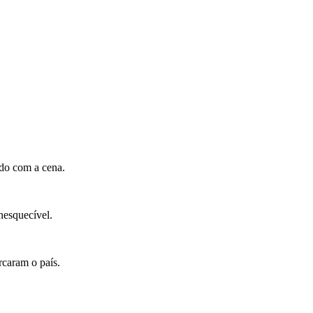
ado com a cena.
nesquecível.
caram o país.