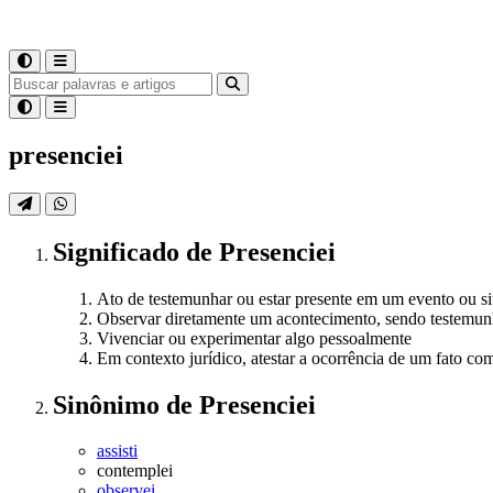
presenciei
Significado
de
Presenciei
Ato de testemunhar ou estar presente em um evento ou s
Observar diretamente um acontecimento, sendo testemun
Vivenciar ou experimentar algo pessoalmente
Em contexto jurídico, atestar a ocorrência de um fato c
Sinônimo
de
Presenciei
assisti
contemplei
observei