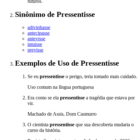
futuros.
Sinônimo
de
Pressentisse
adivinhasse
antecipasse
antevisse
intuisse
previsse
Exemplos de Uso
de Pressentisse
Se eu
pressentisse
o perigo, teria tomado mais cuidado.
Uso comum na língua portuguesa
Era como se ela
pressentisse
a tragédia que estava por
vir.
Machado de Assis, Dom Casmurro
O cientista
pressentisse
que sua descoberta mudaria o
curso da história.