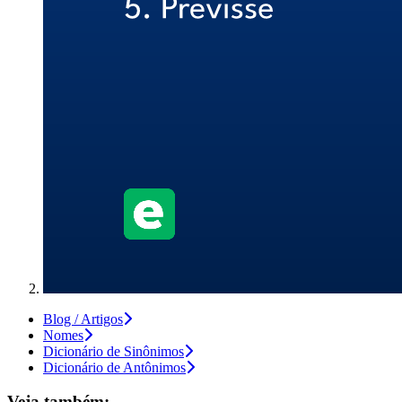
Blog / Artigos
Nomes
Dicionário de Sinônimos
Dicionário de Antônimos
Veja também: