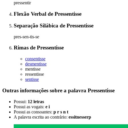
pressentir
Flexão Verbal
de
Pressentisse
Separação Silábica
de
Pressentisse
pres-sen-tis-se
Rimas
de
Pressentisse
consentisse
desmentisse
mentisse
ressentisse
sentisse
Outras informações sobre
a palavra
Pressentisse
Possui:
12 letras
Possui as vogais:
e i
Possui as consoantes:
p r s n t
A palavra escrita ao contrário:
essitnesserp