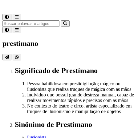
prestímano
Significado
de
Prestímano
Pessoa habilidosa em prestidigitação; mágico ou
ilusionista que realiza truques de mágica com as mãos
Indivíduo que possui grande destreza manual, capaz de
realizar movimentos rápidos e precisos com as mãos
No contexto do teatro e circo, artista especializado em
truques de ilusionismo e manipulação de objetos
Sinônimo
de
Prestímano
ilusionista