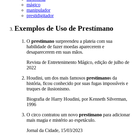
mágico
manipulador
prestidigitador
Exemplos de Uso
de Prestímano
O
prestímano
surpreendeu a plateia com sua
habilidade de fazer moedas aparecerem e
desaparecerem em suas mãos.
Revista de Entretenimento Mágico, edição de julho de
2022
Houdini, um dos mais famosos
prestímano
s da
história, ficou conhecido por suas fugas impossíveis e
truques de ilusionismo.
Biografia de Harry Houdini, por Kenneth Silverman,
1996
O circo contratou um novo
prestímano
para adicionar
mais magia e mistério ao espetáculo.
Jornal da Cidade, 15/03/2023