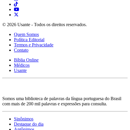
© 2026 Usante - Todos os direitos reservados.
Quem Somos
Política Editorial
Termos e Privacidade
Contato
Bíblia Online
Médicos
Usante
Somos uma biblioteca de palavras da língua portuguesa do Brasil
com mais de 200 mil palavras e expressões para consulta.
Sinônimos
Destaque do dia
Antônimos