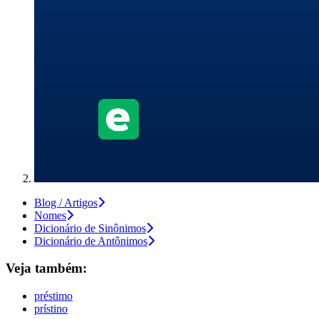
Blog / Artigos
Nomes
Dicionário de Sinônimos
Dicionário de Antônimos
Veja também:
préstimo
prístino