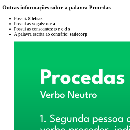
Outras informações sobre
a palavra
Procedas
Possui:
8 letras
Possui as vogais:
o e a
Possui as consoantes:
p r c d s
A palavra escrita ao contrário:
sadecorp