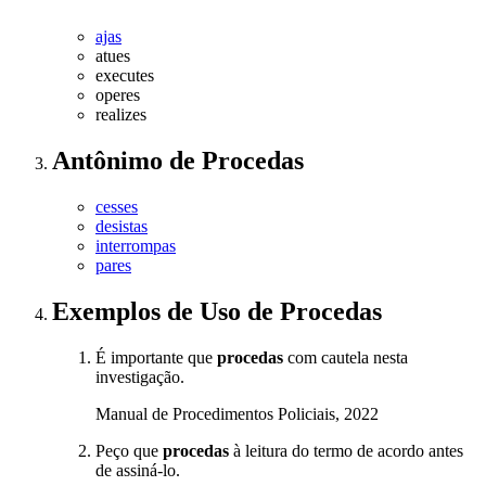
ajas
atues
executes
operes
realizes
Antônimo
de
Procedas
cesses
desistas
interrompas
pares
Exemplos de Uso
de Procedas
É importante que
procedas
com cautela nesta
investigação.
Manual de Procedimentos Policiais, 2022
Peço que
procedas
à leitura do termo de acordo antes
de assiná-lo.