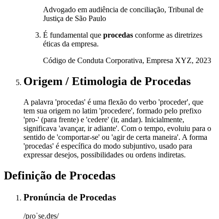
Advogado em audiência de conciliação, Tribunal de
Justiça de São Paulo
É fundamental que
procedas
conforme as diretrizes
éticas da empresa.
Código de Conduta Corporativa, Empresa XYZ, 2023
Origem / Etimologia
de
Procedas
A palavra 'procedas' é uma flexão do verbo 'proceder', que
tem sua origem no latim 'procedere', formado pelo prefixo
'pro-' (para frente) e 'cedere' (ir, andar). Inicialmente,
significava 'avançar, ir adiante'. Com o tempo, evoluiu para o
sentido de 'comportar-se' ou 'agir de certa maneira'. A forma
'procedas' é específica do modo subjuntivo, usado para
expressar desejos, possibilidades ou ordens indiretas.
Definição de
Procedas
Pronúncia
de
Procedas
/pɾoˈse.dɐs/