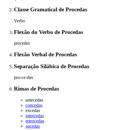
Classe Gramatical
de
Procedas
Verbo
Flexão do Verbo
de
Procedas
proceder
Flexão Verbal
de
Procedas
Separação Silábica
de
Procedas
pro-ce-das
Rimas
de
Procedas
antecedas
concedas
excedas
intercedas
retrocedas
sucedas