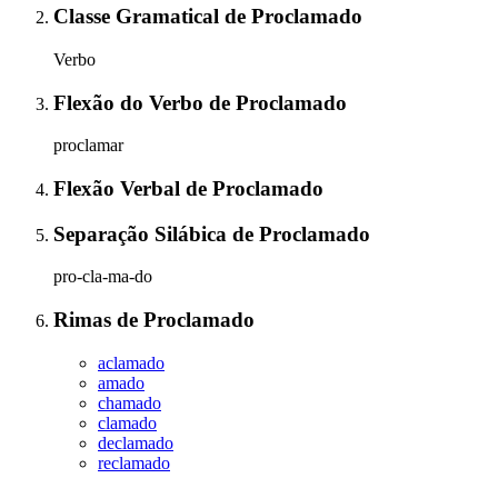
Classe Gramatical
de
Proclamado
Verbo
Flexão do Verbo
de
Proclamado
proclamar
Flexão Verbal
de
Proclamado
Separação Silábica
de
Proclamado
pro-cla-ma-do
Rimas
de
Proclamado
aclamado
amado
chamado
clamado
declamado
reclamado