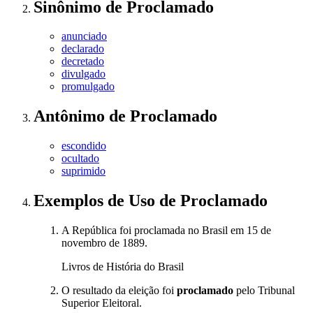
Sinônimo
de
Proclamado
anunciado
declarado
decretado
divulgado
promulgado
Antônimo
de
Proclamado
escondido
ocultado
suprimido
Exemplos de Uso
de Proclamado
A República foi proclamada no Brasil em 15 de
novembro de 1889.
Livros de História do Brasil
O resultado da eleição foi
proclamado
pelo Tribunal
Superior Eleitoral.