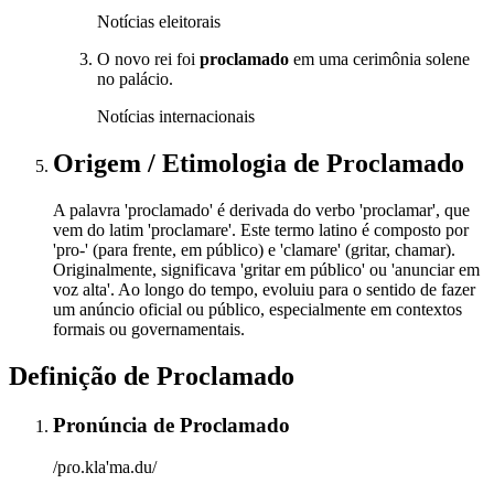
Notícias eleitorais
O novo rei foi
proclamado
em uma cerimônia solene
no palácio.
Notícias internacionais
Origem / Etimologia
de
Proclamado
A palavra 'proclamado' é derivada do verbo 'proclamar', que
vem do latim 'proclamare'. Este termo latino é composto por
'pro-' (para frente, em público) e 'clamare' (gritar, chamar).
Originalmente, significava 'gritar em público' ou 'anunciar em
voz alta'. Ao longo do tempo, evoluiu para o sentido de fazer
um anúncio oficial ou público, especialmente em contextos
formais ou governamentais.
Definição de
Proclamado
Pronúncia
de
Proclamado
/pɾo.kla'ma.du/