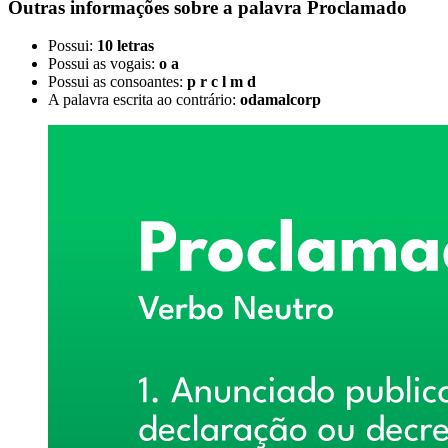
Outras informações sobre
a palavra
Proclamado
Possui:
10 letras
Possui as vogais:
o a
Possui as consoantes:
p r c l m d
A palavra escrita ao contrário:
odamalcorp