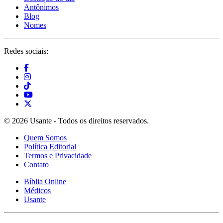
Antônimos
Blog
Nomes
Redes sociais:
© 2026 Usante - Todos os direitos reservados.
Quem Somos
Política Editorial
Termos e Privacidade
Contato
Bíblia Online
Médicos
Usante