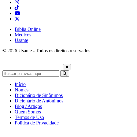
Bíblia Online
Médicos
Usante
© 2026 Usante - Todos os direitos reservados.
Início
Nomes
Dicionário de Sinônimos
Dicionário de Antônimos
Blog / Artigos
Quem Somos
Termos de Uso
Política de Privacidade