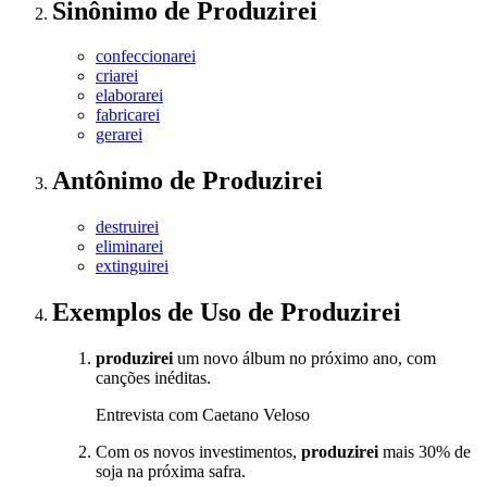
Sinônimo
de
Produzirei
confeccionarei
criarei
elaborarei
fabricarei
gerarei
Antônimo
de
Produzirei
destruirei
eliminarei
extinguirei
Exemplos de Uso
de Produzirei
produzirei
um novo álbum no próximo ano, com
canções inéditas.
Entrevista com Caetano Veloso
Com os novos investimentos,
produzirei
mais 30% de
soja na próxima safra.