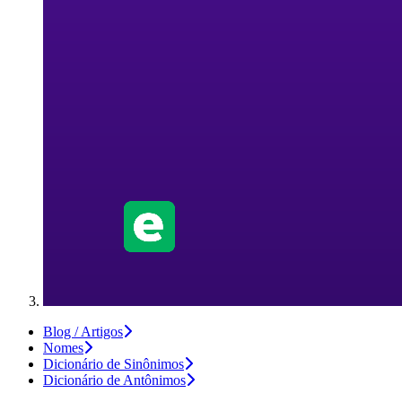
Blog / Artigos
Nomes
Dicionário de Sinônimos
Dicionário de Antônimos