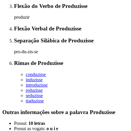
Flexão do Verbo
de
Produzisse
produzir
Flexão Verbal
de
Produzisse
Separação Silábica
de
Produzisse
pro-du-zis-se
Rimas
de
Produzisse
conduzisse
induzisse
introduzisse
reduzisse
seduzisse
traduzisse
Outras informações sobre
a palavra
Produzisse
Possui:
10 letras
Possui as vogais:
o u i e