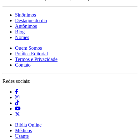
Sinônimos
Destaque do dia
Antônimos
Blog
Nomes
Quem Somos
Política Editorial
Termos e Privacidade
Contato
Redes sociais:
Bíblia Online
Médicos
Usante