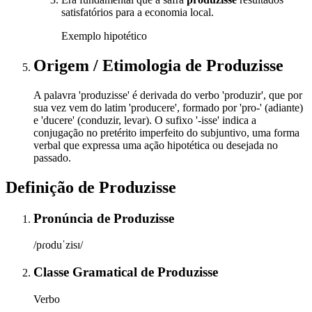
satisfatórios para a economia local.
Exemplo hipotético
Origem / Etimologia
de
Produzisse
A palavra 'produzisse' é derivada do verbo 'produzir', que por
sua vez vem do latim 'producere', formado por 'pro-' (adiante)
e 'ducere' (conduzir, levar). O sufixo '-isse' indica a
conjugação no pretérito imperfeito do subjuntivo, uma forma
verbal que expressa uma ação hipotética ou desejada no
passado.
Definição de
Produzisse
Pronúncia
de
Produzisse
/pɾoduˈzisɪ/
Classe Gramatical
de
Produzisse
Verbo