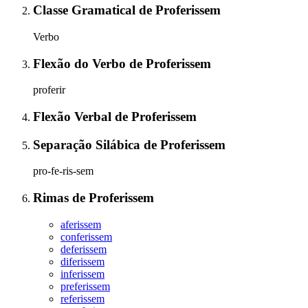
Classe Gramatical
de
Proferissem
Verbo
Flexão do Verbo
de
Proferissem
proferir
Flexão Verbal
de
Proferissem
Separação Silábica
de
Proferissem
pro-fe-ris-sem
Rimas
de
Proferissem
aferissem
conferissem
deferissem
diferissem
inferissem
preferissem
referissem