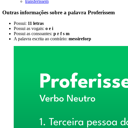
transferissem
Outras informações sobre
a palavra
Proferissem
Possui:
11 letras
Possui as vogais:
o e i
Possui as consoantes:
p r f s m
A palavra escrita ao contrário:
messireforp