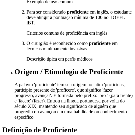
Exemplo de uso comum
Para ser considerado
proficiente
em inglês, o estudante
deve atingir a pontuação mínima de 100 no TOEFL
iBT.
Critérios comuns de proficiência em inglês
O cirurgião é reconhecido como
proficiente
em
técnicas minimamente invasivas.
Descrição típica em perfis médicos
Origem / Etimologia
de
Proficiente
A palavra 'proficiente' tem sua origem no latim 'proficiens',
particípio presente de 'proficere', que significa 'fazer
progresso, avançar'. É formada pelo prefixo 'pro-' (para frente)
e 'facere' (fazer). Entrou na língua portuguesa por volta do
século XIX, mantendo seu significado de alguém que
progrediu ou avançou em uma habilidade ou conhecimento
específico.
Definição de
Proficiente