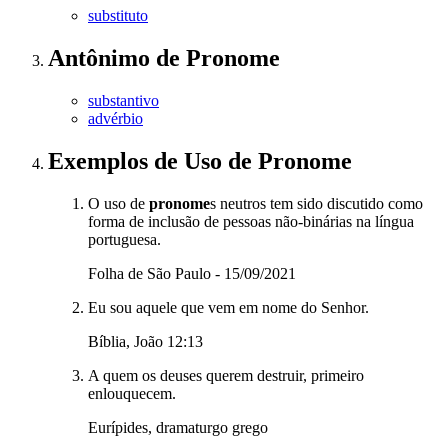
substituto
Antônimo
de
Pronome
substantivo
advérbio
Exemplos de Uso
de Pronome
O uso de
pronome
s neutros tem sido discutido como
forma de inclusão de pessoas não-binárias na língua
portuguesa.
Folha de São Paulo - 15/09/2021
Eu sou aquele que vem em nome do Senhor.
Bíblia, João 12:13
A quem os deuses querem destruir, primeiro
enlouquecem.
Eurípides, dramaturgo grego