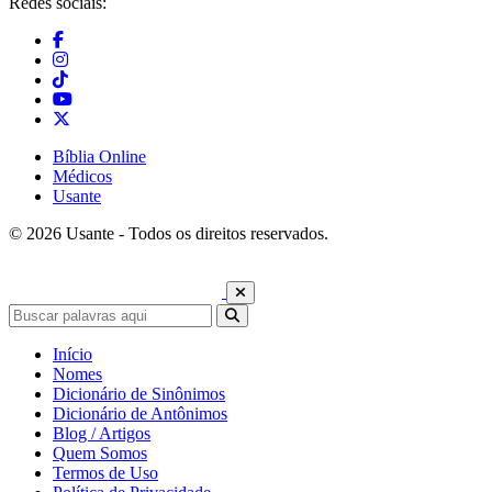
Redes sociais:
Bíblia Online
Médicos
Usante
© 2026 Usante - Todos os direitos reservados.
Início
Nomes
Dicionário de Sinônimos
Dicionário de Antônimos
Blog / Artigos
Quem Somos
Termos de Uso