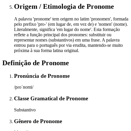
Origem / Etimologia
de
Pronome
A palavra 'pronome' tem origem no latim 'pronomen', formada
pelo prefixo 'pro-' (em lugar de, em vez de) e 'nomen' (nome).
Literalmente, significa 'em lugar do nome'. Esta formação
reflete a função principal dos pronomes: substituir ou
representar nomes (substantivos) em uma frase. A palavra
entrou para o português por via erudita, mantendo-se muito
próxima à sua forma latina original.
Definição de
Pronome
Pronúncia
de
Pronome
/pɾoˈnomi/
Classe Gramatical
de
Pronome
Substantivo
Gênero
de
Pronome