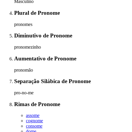
Masculino
Plural
de
Pronome
pronomes
Diminutivo
de
Pronome
pronomezinho
Aumentativo
de
Pronome
pronomão
Separação Silábica
de
Pronome
pro-no-me
Rimas
de
Pronome
assome
cognome
consome
dome