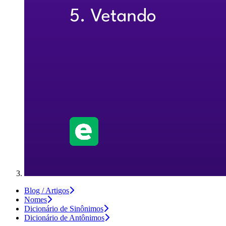
Blog / Artigos
Nomes
Dicionário de Sinônimos
Dicionário de Antônimos