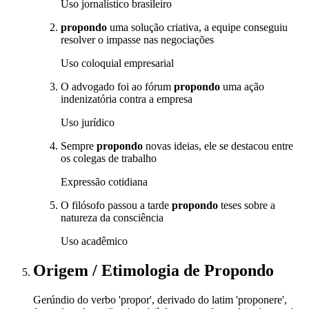
Uso jornalístico brasileiro
propondo
uma solução criativa, a equipe conseguiu
resolver o impasse nas negociações
Uso coloquial empresarial
O advogado foi ao fórum
propondo
uma ação
indenizatória contra a empresa
Uso jurídico
Sempre
propondo
novas ideias, ele se destacou entre
os colegas de trabalho
Expressão cotidiana
O filósofo passou a tarde
propondo
teses sobre a
natureza da consciência
Uso acadêmico
Origem / Etimologia
de
Propondo
Gerúndio do verbo 'propor', derivado do latim 'proponere',