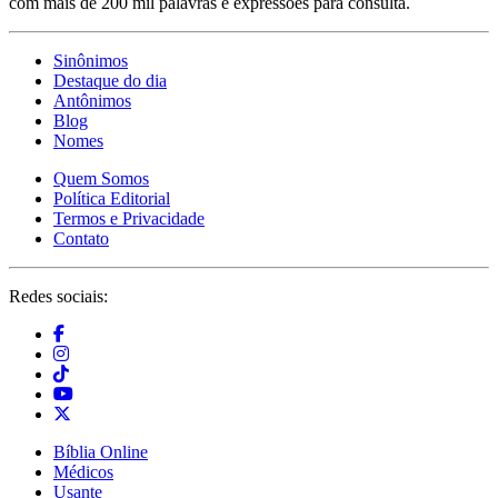
com mais de 200 mil palavras e expressões para consulta.
Sinônimos
Destaque do dia
Antônimos
Blog
Nomes
Quem Somos
Política Editorial
Termos e Privacidade
Contato
Redes sociais:
Bíblia Online
Médicos
Usante