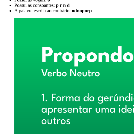
Possui as consoantes:
p r n d
A palavra escrita ao contrário:
odnoporp