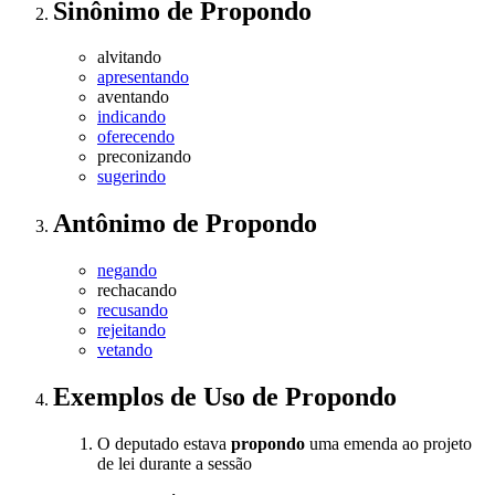
Sinônimo
de
Propondo
alvitando
apresentando
aventando
indicando
oferecendo
preconizando
sugerindo
Antônimo
de
Propondo
negando
rechacando
recusando
rejeitando
vetando
Exemplos de Uso
de Propondo
O deputado estava
propondo
uma emenda ao projeto
de lei durante a sessão