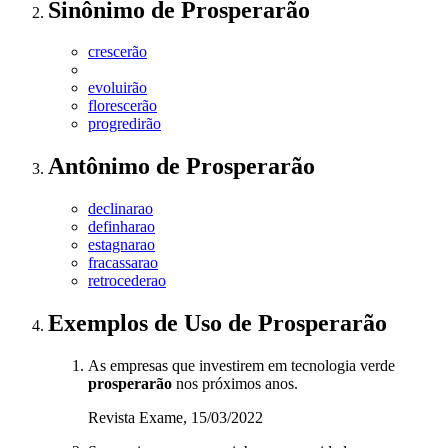
Sinônimo
de
Prosperarão
crescerão
evoluirão
florescerão
progredirão
Antônimo
de
Prosperarão
declinarao
definharao
estagnarao
fracassarao
retrocederao
Exemplos de Uso
de Prosperarão
As empresas que investirem em tecnologia verde
prosperarão
nos próximos anos.
Revista Exame, 15/03/2022