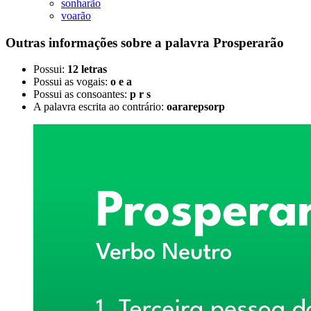
sonharão
voarão
Outras informações sobre
a palavra
Prosperarão
Possui:
12 letras
Possui as vogais:
o e a
Possui as consoantes:
p r s
A palavra escrita ao contrário:
oararepsorp