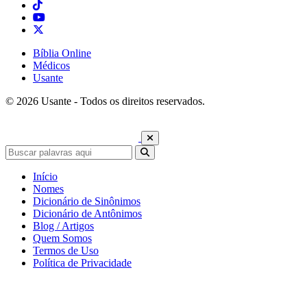
Bíblia Online
Médicos
Usante
© 2026 Usante - Todos os direitos reservados.
Início
Nomes
Dicionário de Sinônimos
Dicionário de Antônimos
Blog / Artigos
Quem Somos
Termos de Uso
Política de Privacidade