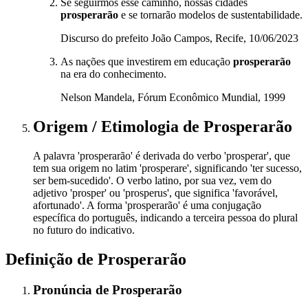
Se seguirmos esse caminho, nossas cidades
prosperarão
e se tornarão modelos de sustentabilidade.
Discurso do prefeito João Campos, Recife, 10/06/2023
As nações que investirem em educação
prosperarão
na era do conhecimento.
Nelson Mandela, Fórum Econômico Mundial, 1999
Origem / Etimologia
de
Prosperarão
A palavra 'prosperarão' é derivada do verbo 'prosperar', que
tem sua origem no latim 'prosperare', significando 'ter sucesso,
ser bem-sucedido'. O verbo latino, por sua vez, vem do
adjetivo 'prosper' ou 'prosperus', que significa 'favorável,
afortunado'. A forma 'prosperarão' é uma conjugação
específica do português, indicando a terceira pessoa do plural
no futuro do indicativo.
Definição de
Prosperarão
Pronúncia
de
Prosperarão