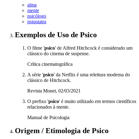
alma
mente
psicólogo
psiquiatra
Exemplos de Uso
de Psico
O filme '
psico
' de Alfred Hitchcock é considerado um
clássico do cinema de suspense.
Crítica cinematográfica
A série '
psico
' da Netflix é uma releitura moderna do
clássico de Hitchcock.
Revista Monet, 02/03/2021
O prefixo '
psico
' é muito utilizado em termos científicos
relacionados à mente.
Manual de Psicologia
Origem / Etimologia
de
Psico