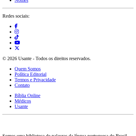
Nomes
Redes sociais:
© 2026 Usante - Todos os direitos reservados.
Quem Somos
Política Editorial
Termos e Privacidade
Contato
Bíblia Online
Médicos
Usante
Somos uma biblioteca de palavras da língua portuguesa do Brasil