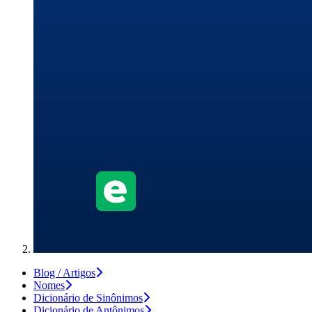
Blog / Artigos
Nomes
Dicionário de Sinônimos
Dicionário de Antônimos