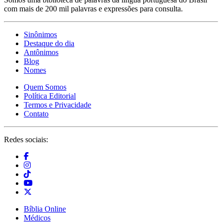
com mais de 200 mil palavras e expressões para consulta.
Sinônimos
Destaque do dia
Antônimos
Blog
Nomes
Quem Somos
Política Editorial
Termos e Privacidade
Contato
Redes sociais:
Bíblia Online
Médicos