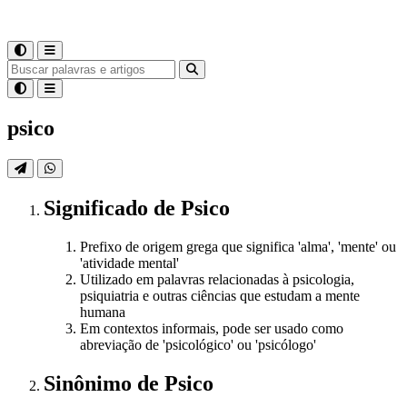
psico
Significado
de
Psico
Prefixo de origem grega que significa 'alma', 'mente' ou
'atividade mental'
Utilizado em palavras relacionadas à psicologia,
psiquiatria e outras ciências que estudam a mente
humana
Em contextos informais, pode ser usado como
abreviação de 'psicológico' ou 'psicólogo'
Sinônimo
de
Psico