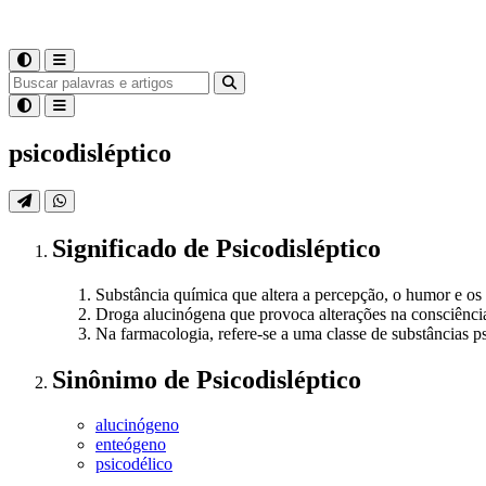
psicodisléptico
Significado
de
Psicodisléptico
Substância química que altera a percepção, o humor e os 
Droga alucinógena que provoca alterações na consciência
Na farmacologia, refere-se a uma classe de substâncias p
Sinônimo
de
Psicodisléptico
alucinógeno
enteógeno
psicodélico