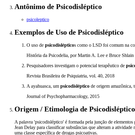
Antônimo
de
Psicodisléptico
psicoleptico
Exemplos de Uso
de Psicodisléptico
O uso de
psicodisléptico
s como o LSD foi comum na con
História da Psicodelia, por Martin A. Lee e Bruce Shlain
Pesquisadores investigam o potencial terapêutico de
psic
Revista Brasileira de Psiquiatria, vol. 40, 2018
A ayahuasca, um
psicodisléptico
de origem amazônica, te
Journal of Psychopharmacology, 2015
Origem / Etimologia
de
Psicodisléptico
A palavra 'psicodisléptico' é formada pela junção de elementos 
Jean Delay para classificar substâncias que alteram a atividade
uma classe específica de drogas psicoativas.