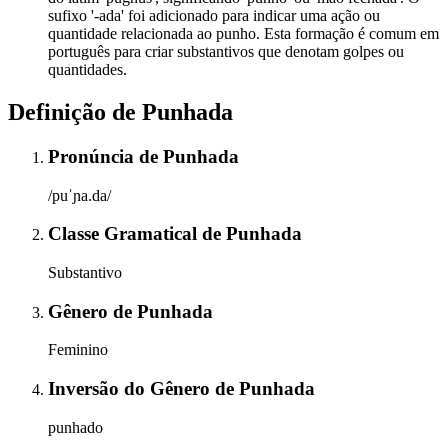
sufixo '-ada' foi adicionado para indicar uma ação ou
quantidade relacionada ao punho. Esta formação é comum em
português para criar substantivos que denotam golpes ou
quantidades.
Definição de
Punhada
Pronúncia
de
Punhada
/puˈɲa.da/
Classe Gramatical
de
Punhada
Substantivo
Gênero
de
Punhada
Feminino
Inversão do Gênero
de
Punhada
punhado