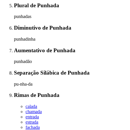
Plural
de
Punhada
punhadas
Diminutivo
de
Punhada
punhadinha
Aumentativo
de
Punhada
punhadão
Separação Silábica
de
Punhada
pu-nha-da
Rimas
de
Punhada
calada
chamada
entrada
estrada
fachada