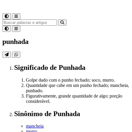
punhada
Significado
de
Punhada
Golpe dado com o punho fechado; soco, murro.
Quantidade que cabe em um punho fechado; mancheia,
punhado.
Figurativamente, grande quantidade de algo; porção
considerável.
Sinônimo
de
Punhada
mancheia
murro