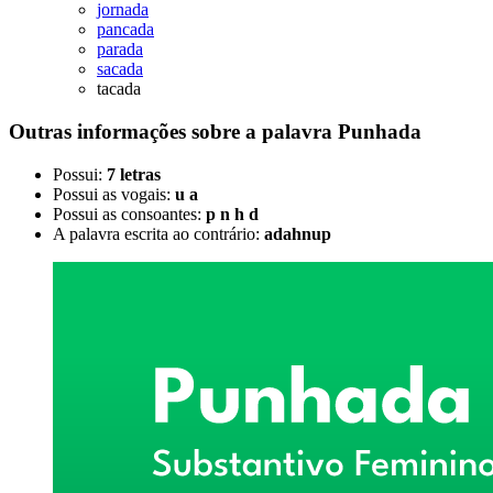
jornada
pancada
parada
sacada
tacada
Outras informações sobre
a palavra
Punhada
Possui:
7 letras
Possui as vogais:
u a
Possui as consoantes:
p n h d
A palavra escrita ao contrário:
adahnup