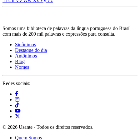
Tt
Uu
Vv
Ww
Xx
Yy
Zz
Somos uma biblioteca de palavras da língua portuguesa do Brasil
com mais de 200 mil palavras e expressões para consulta.
Sinônimos
Destaque do dia
Antônimos
Blog
Nomes
Redes sociais:
© 2026 Usante - Todos os direitos reservados.
Quem Somos