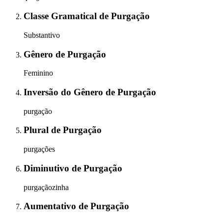
Classe Gramatical
de
Purgação
Substantivo
Gênero
de
Purgação
Feminino
Inversão do Gênero
de
Purgação
purgação
Plural
de
Purgação
purgações
Diminutivo
de
Purgação
purgaçãozinha
Aumentativo
de
Purgação