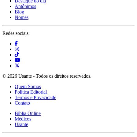
Destaque do dia
Antônimos
Blog
Nomes
Redes sociais:
© 2026 Usante - Todos os direitos reservados.
Quem Somos
Política Editorial
Termos e Privacidade
Contato
Bíblia Online
Médicos
Usante