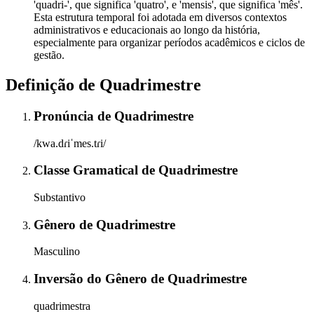
'quadri-', que significa 'quatro', e 'mensis', que significa 'mês'.
Esta estrutura temporal foi adotada em diversos contextos
administrativos e educacionais ao longo da história,
especialmente para organizar períodos acadêmicos e ciclos de
gestão.
Definição de
Quadrimestre
Pronúncia
de
Quadrimestre
/kwa.dɾiˈmes.tɾi/
Classe Gramatical
de
Quadrimestre
Substantivo
Gênero
de
Quadrimestre
Masculino
Inversão do Gênero
de
Quadrimestre
quadrimestra