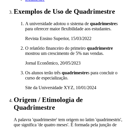
Exemplos de Uso
de Quadrimestre
A universidade adotou o sistema de
quadrimestre
s
para oferecer maior flexibilidade aos estudantes.
Revista Ensino Superior, 15/03/2022
O relatório financeiro do primeiro
quadrimestre
mostrou um crescimento de 5% nas vendas.
Jornal Econômico, 20/05/2023
Os alunos terão três
quadrimestre
s para concluir o
curso de especialização.
Site da Universidade XYZ, 10/01/2024
Origem / Etimologia
de
Quadrimestre
A palavra 'quadrimestre' tem origem no latim 'quadrimestris',
que significa 'de quatro meses'. É formada pela junção de