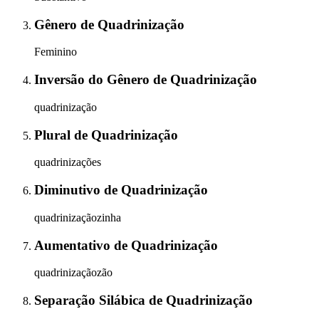
Gênero
de
Quadrinização
Feminino
Inversão do Gênero
de
Quadrinização
quadrinização
Plural
de
Quadrinização
quadrinizações
Diminutivo
de
Quadrinização
quadrinizaçãozinha
Aumentativo
de
Quadrinização
quadrinizaçãozão
Separação Silábica
de
Quadrinização