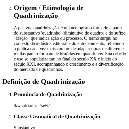
Origem / Etimologia
de
Quadrinização
A palavra 'quadrinização' é um neologismo formado a partir
do substantivo 'quadrinho' (diminutivo de quadro) e do sufixo
'-ização', que indica ação ou processo. O termo surgiu no
contexto da indústria editorial e do entretenimento, refletindo
a prática cada vez mais comum de adaptar obras de diferentes
mídias para o formato de histórias em quadrinhos. Sua criação
e uso se popularizaram no final do século XX e início do
século XXI, acompanhando o crescimento e a diversificação
do mercado de quadrinhos.
Definição de
Quadrinização
Pronúncia
de
Quadrinização
/kwa.dɾi.ni.za.ˈsɐ̃w̃/
Classe Gramatical
de
Quadrinização
Substantivo