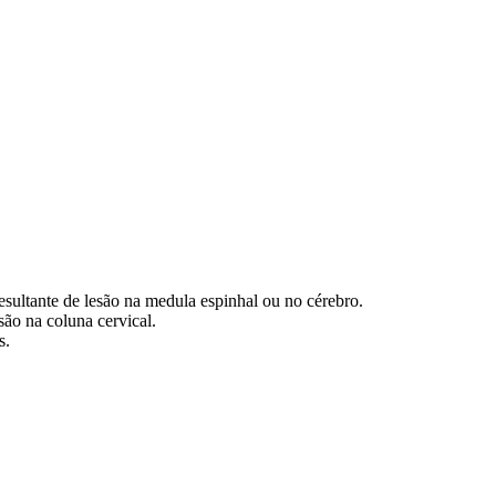
esultante de lesão na medula espinhal ou no cérebro.
ão na coluna cervical.
s.