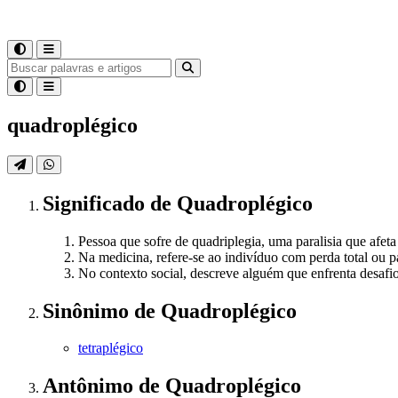
quadroplégico
Significado
de
Quadroplégico
Pessoa que sofre de quadriplegia, uma paralisia que afet
Na medicina, refere-se ao indivíduo com perda total ou p
No contexto social, descreve alguém que enfrenta desafi
Sinônimo
de
Quadroplégico
tetraplégico
Antônimo
de
Quadroplégico