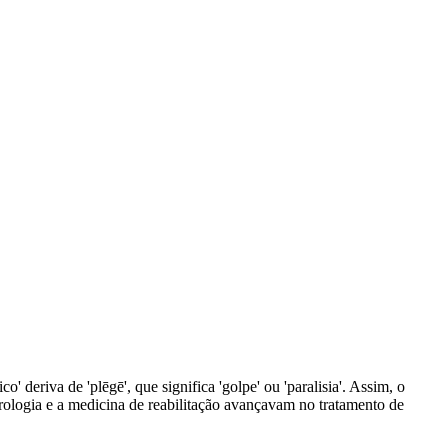
' deriva de 'plēgē', que significa 'golpe' ou 'paralisia'. Assim, o
rologia e a medicina de reabilitação avançavam no tratamento de