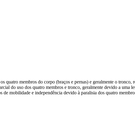
a os quatro membros do corpo (braços e pernas) e geralmente o tronco, r
arcial do uso dos quatro membros e tronco, geralmente devido a uma les
os de mobilidade e independência devido à paralisia dos quatro membro