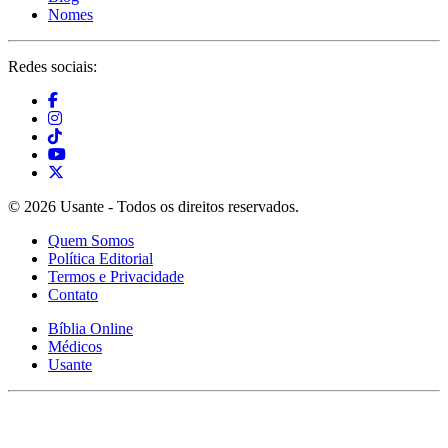
Nomes
Redes sociais:
© 2026 Usante - Todos os direitos reservados.
Quem Somos
Política Editorial
Termos e Privacidade
Contato
Bíblia Online
Médicos
Usante