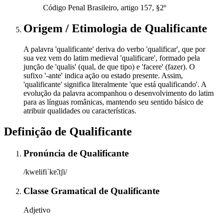
Código Penal Brasileiro, artigo 157, §2º
Origem / Etimologia
de
Qualificante
A palavra 'qualificante' deriva do verbo 'qualificar', que por
sua vez vem do latim medieval 'qualificare', formado pela
junção de 'qualis' (qual, de que tipo) e 'facere' (fazer). O
sufixo '-ante' indica ação ou estado presente. Assim,
'qualificante' significa literalmente 'que está qualificando'. A
evolução da palavra acompanhou o desenvolvimento do latim
para as línguas românicas, mantendo seu sentido básico de
atribuir qualidades ou características.
Definição de
Qualificante
Pronúncia
de
Qualificante
/kwɐlifiˈkɐ̃.tʃi/
Classe Gramatical
de
Qualificante
Adjetivo