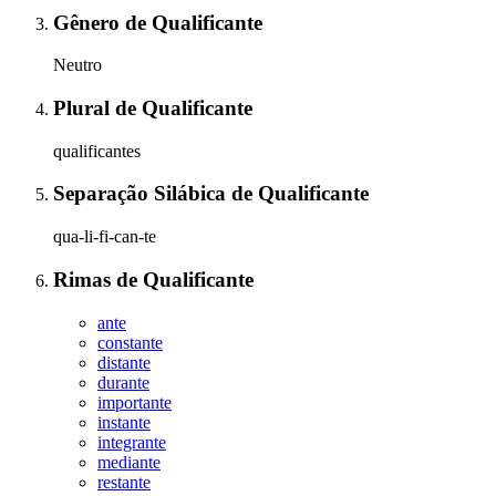
Gênero
de
Qualificante
Neutro
Plural
de
Qualificante
qualificantes
Separação Silábica
de
Qualificante
qua-li-fi-can-te
Rimas
de
Qualificante
ante
constante
distante
durante
importante
instante
integrante
mediante
restante