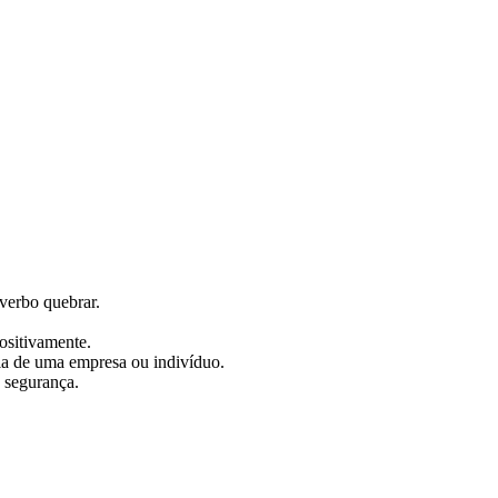
 verbo quebrar.
positivamente.
cia de uma empresa ou indivíduo.
e segurança.