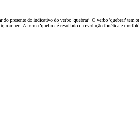
 do presente do indicativo do verbo 'quebrar'. O verbo 'quebrar' tem orig
tir, romper'. A forma 'quebro' é resultado da evolução fonética e morfo