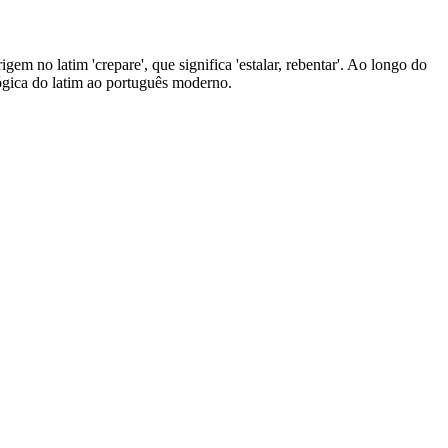
em no latim 'crepare', que significa 'estalar, rebentar'. Ao longo do
lógica do latim ao português moderno.