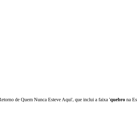
torno de Quem Nunca Esteve Aqui', que inclui a faixa '
quebro
na Es