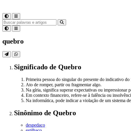
quebro
Significado
de
Quebro
Primeira pessoa do singular do presente do indicativo do
Ato de romper, partir ou fragmentar algo.
Na gíria, significa superar expectativas ou impressionar 
Em contexto financeiro, refere-se à falência ou insolvên
Na informática, pode indicar a violação de um sistema d
Sinônimo
de
Quebro
despedaço
estilhaço