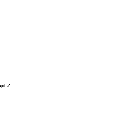
quina'.