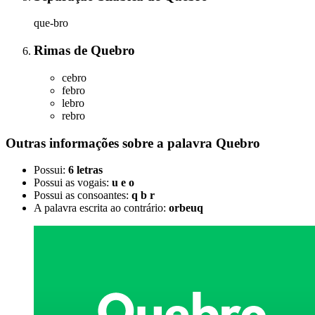
que-bro
Rimas
de
Quebro
cebro
febro
lebro
rebro
Outras informações sobre
a palavra
Quebro
Possui:
6 letras
Possui as vogais:
u e o
Possui as consoantes:
q b r
A palavra escrita ao contrário:
orbeuq