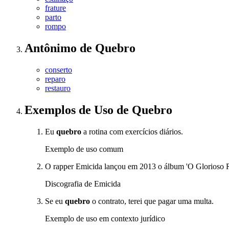
frature
parto
rompo
Antônimo
de
Quebro
conserto
reparo
restauro
Exemplos de Uso
de Quebro
Eu
quebro
a rotina com exercícios diários.
Exemplo de uso comum
O rapper Emicida lançou em 2013 o álbum 'O Glorioso Re
Discografia de Emicida
Se eu
quebro
o contrato, terei que pagar uma multa.
Exemplo de uso em contexto jurídico