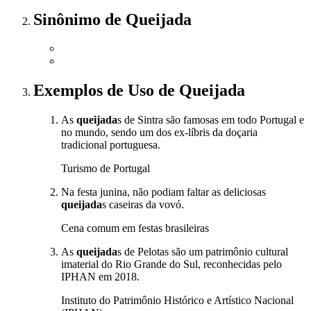
Sinônimo
de
Queijada
Exemplos de Uso
de Queijada
As
queijada
s de Sintra são famosas em todo Portugal e
no mundo, sendo um dos ex-líbris da doçaria
tradicional portuguesa.
Turismo de Portugal
Na festa junina, não podiam faltar as deliciosas
queijada
s caseiras da vovó.
Cena comum em festas brasileiras
As
queijada
s de Pelotas são um patrimônio cultural
imaterial do Rio Grande do Sul, reconhecidas pelo
IPHAN em 2018.
Instituto do Patrimônio Histórico e Artístico Nacional