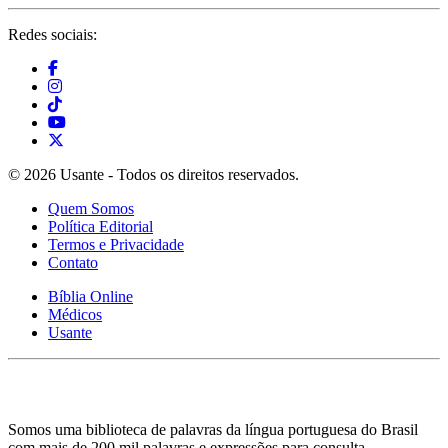
Redes sociais:
© 2026 Usante - Todos os direitos reservados.
Quem Somos
Política Editorial
Termos e Privacidade
Contato
Bíblia Online
Médicos
Usante
Somos uma biblioteca de palavras da língua portuguesa do Brasil
com mais de 200 mil palavras e expressões para consulta.