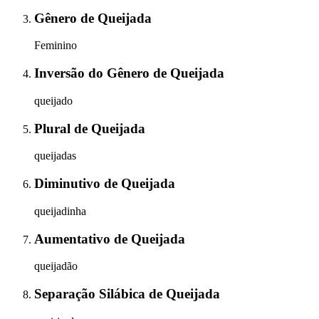
Gênero
de
Queijada
Feminino
Inversão do Gênero
de
Queijada
queijado
Plural
de
Queijada
queijadas
Diminutivo
de
Queijada
queijadinha
Aumentativo
de
Queijada
queijadão
Separação Silábica
de
Queijada