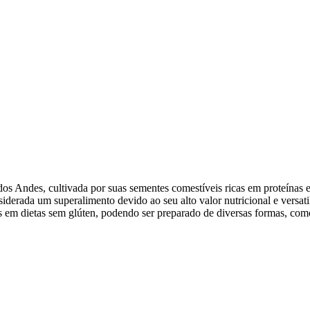
os Andes, cultivada por suas sementes comestíveis ricas em proteínas e
erada um superalimento devido ao seu alto valor nutricional e versatil
is em dietas sem glúten, podendo ser preparado de diversas formas, co