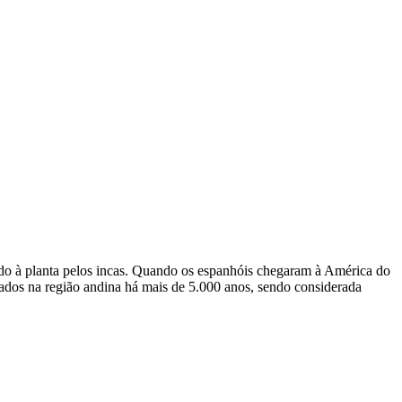
ado à planta pelos incas. Quando os espanhóis chegaram à América do
vados na região andina há mais de 5.000 anos, sendo considerada