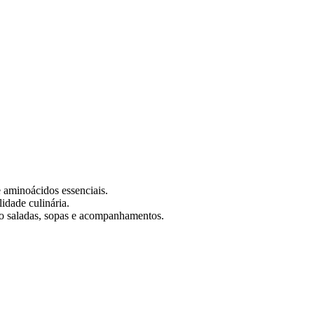
 aminoácidos essenciais.
idade culinária.
mo saladas, sopas e acompanhamentos.