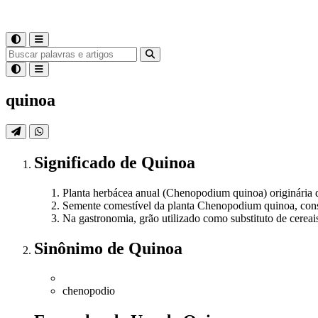
quinoa
Significado
de
Quinoa
Planta herbácea anual (Chenopodium quinoa) originária d
Semente comestível da planta Chenopodium quinoa, consid
Na gastronomia, grão utilizado como substituto de cerea
Sinônimo
de
Quinoa
chenopodio