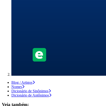
Blog / Artigos
Nomes
Dicionário de Sinônimos
Dicionário de Antônimos
Veja também: