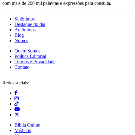
com mais de 200 mil palavras e expressões para consulta.
Sinônimos
Destaque do dia
Antônimos
Blog
Nomes
Quem Somos
Política Editorial
Termos e Privacidade
Contato
Redes sociais:
Bíblia Online
Médicos