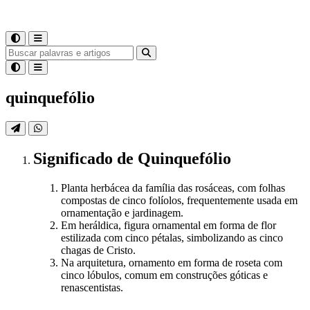
quinquefólio
Significado
de
Quinquefólio
Planta herbácea da família das rosáceas, com folhas
compostas de cinco folíolos, frequentemente usada em
ornamentação e jardinagem.
Em heráldica, figura ornamental em forma de flor
estilizada com cinco pétalas, simbolizando as cinco
chagas de Cristo.
Na arquitetura, ornamento em forma de roseta com
cinco lóbulos, comum em construções góticas e
renascentistas.