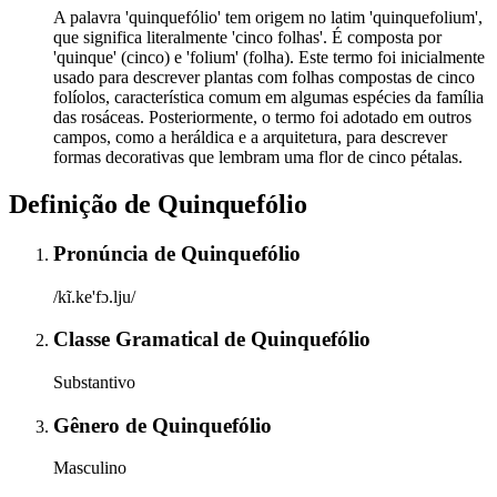
A palavra 'quinquefólio' tem origem no latim 'quinquefolium',
que significa literalmente 'cinco folhas'. É composta por
'quinque' (cinco) e 'folium' (folha). Este termo foi inicialmente
usado para descrever plantas com folhas compostas de cinco
folíolos, característica comum em algumas espécies da família
das rosáceas. Posteriormente, o termo foi adotado em outros
campos, como a heráldica e a arquitetura, para descrever
formas decorativas que lembram uma flor de cinco pétalas.
Definição de
Quinquefólio
Pronúncia
de
Quinquefólio
/kĩ.ke'fɔ.lju/
Classe Gramatical
de
Quinquefólio
Substantivo
Gênero
de
Quinquefólio
Masculino