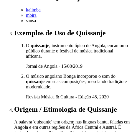
kalimba
mbira
sansa
Exemplos de Uso
de Quissanje
O
quissanje
, instrumento típico de Angola, encantou o
público durante o festival de música tradicional
africana.
Jornal de Angola - 15/08/2019
O músico angolano Bonga incorporou o som do
quissanje
em suas composições, mesclando tradição e
modernidade.
Revista Música & Cultura - Edição 45, 2020
Origem / Etimologia
de
Quissanje
A palavra 'quissanje' tem origem nas línguas bantu, faladas em
Angola e em outras regiões da África Central e Austral. É