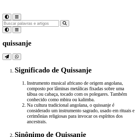
quissanje
Significado
de
Quissanje
Instrumento musical africano de origem angolana,
composto por lâminas metálicas fixadas sobre uma
tábua ou cabaça, tocado com os polegares. Também
conhecido como mbira ou kalimba.
Na cultura tradicional angolana, o quissanje é
considerado um instrumento sagrado, usado em rituais e
cerimônias religiosas para invocar os espíritos dos
ancestrais.
Sinônimo
de
Quissanje