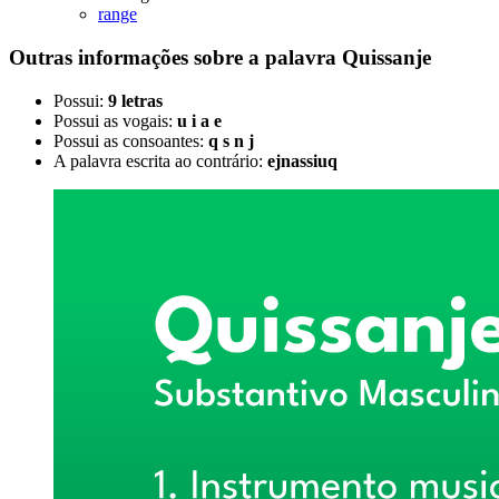
range
Outras informações sobre
a palavra
Quissanje
Possui:
9 letras
Possui as vogais:
u i a e
Possui as consoantes:
q s n j
A palavra escrita ao contrário:
ejnassiuq