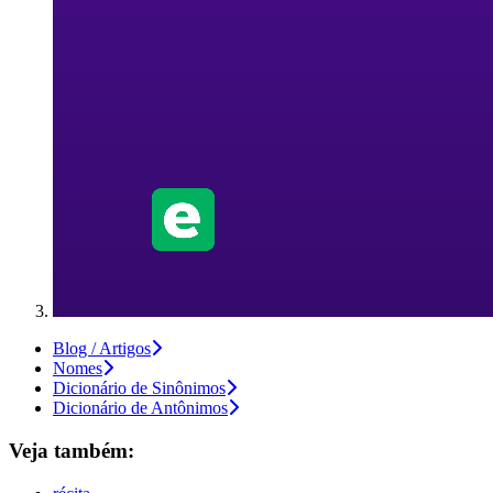
Blog / Artigos
Nomes
Dicionário de Sinônimos
Dicionário de Antônimos
Veja também: