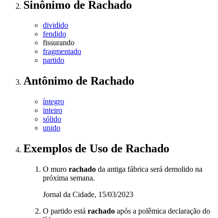
Sinônimo
de
Rachado
dividido
fendido
fissurando
fragmentado
partido
Antônimo
de
Rachado
íntegro
inteiro
sólido
unido
Exemplos de Uso
de Rachado
O muro
rachado
da antiga fábrica será demolido na
próxima semana.
Jornal da Cidade, 15/03/2023
O partido está
rachado
após a polêmica declaração do