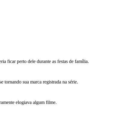
a ficar perto dele durante as festas de família.
e tornando sua marca registrada na série.
aramente elogiava algum filme.