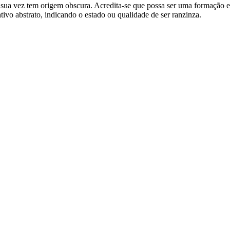
or sua vez tem origem obscura. Acredita-se que possa ser uma formação ex
ntivo abstrato, indicando o estado ou qualidade de ser ranzinza.