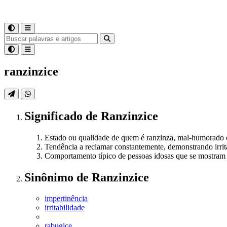
ranzinzice
Significado
de
Ranzinzice
Estado ou qualidade de quem é ranzinza, mal-humorado 
Tendência a reclamar constantemente, demonstrando irrit
Comportamento típico de pessoas idosas que se mostram co
Sinônimo
de
Ranzinzice
impertinência
irritabilidade
rabugice