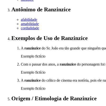
Antônimo
de
Ranzinzice
afabilidade
amabilidade
cordialidade
Exemplos de Uso
de Ranzinzice
A
ranzinzice
do Sr. João era tão grande que ninguém queri
Exemplo fictício
Com o passar dos anos, a
ranzinzice
do personagem foi s
Exemplo fictício
A
ranzinzice
do crítico de cinema era notória, pois ele r
Exemplo fictício
Origem / Etimologia
de
Ranzinzice