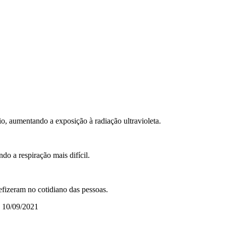
, aumentando a exposição à radiação ultravioleta.
do a respiração mais difícil.
efizeram no cotidiano das pessoas.
, 10/09/2021