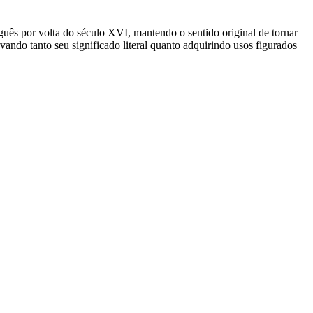
rtuguês por volta do século XVI, mantendo o sentido original de tornar
ando tanto seu significado literal quanto adquirindo usos figurados