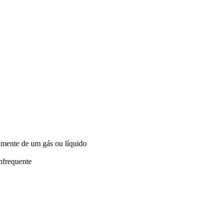
lmente de um gás ou líquido
nfrequente