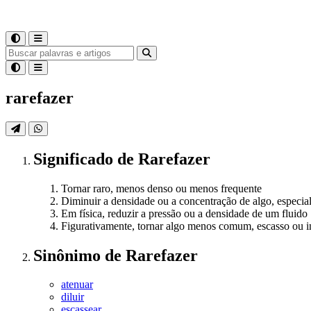
rarefazer
Significado
de
Rarefazer
Tornar raro, menos denso ou menos frequente
Diminuir a densidade ou a concentração de algo, especia
Em física, reduzir a pressão ou a densidade de um fluido
Figurativamente, tornar algo menos comum, escasso ou i
Sinônimo
de
Rarefazer
atenuar
diluir
escassear