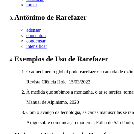
rarear
Antônimo
de
Rarefazer
adensar
concentrar
condensar
intensificar
Exemplos de Uso
de Rarefazer
O aquecimento global pode
rarefazer
a camada de ozônio
Revista Ciência Hoje, 15/03/2022
À medida que subimos a montanha, o ar se rarefaz, tornan
Manual de Alpinismo, 2020
Com o avanço da tecnologia, as cartas manuscritas se rar
Artigo sobre comunicação moderna, Folha de São Paulo