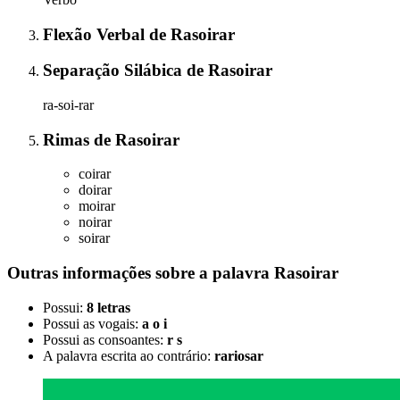
Flexão Verbal
de
Rasoirar
Separação Silábica
de
Rasoirar
ra-soi-rar
Rimas
de
Rasoirar
coirar
doirar
moirar
noirar
soirar
Outras informações sobre
a palavra
Rasoirar
Possui:
8 letras
Possui as vogais:
a o i
Possui as consoantes:
r s
A palavra escrita ao contrário:
rariosar