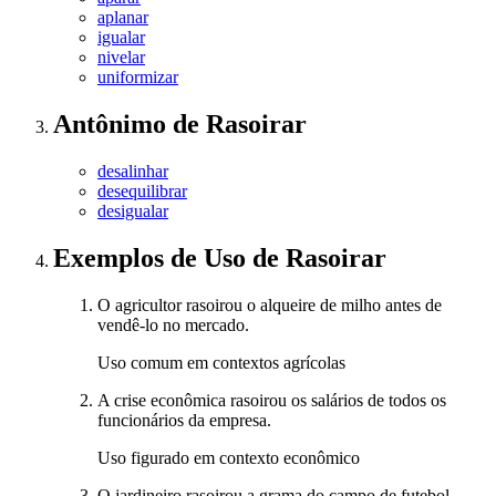
aplanar
igualar
nivelar
uniformizar
Antônimo
de
Rasoirar
desalinhar
desequilibrar
desigualar
Exemplos de Uso
de Rasoirar
O agricultor rasoirou o alqueire de milho antes de
vendê-lo no mercado.
Uso comum em contextos agrícolas
A crise econômica rasoirou os salários de todos os
funcionários da empresa.
Uso figurado em contexto econômico
O jardineiro rasoirou a grama do campo de futebol,