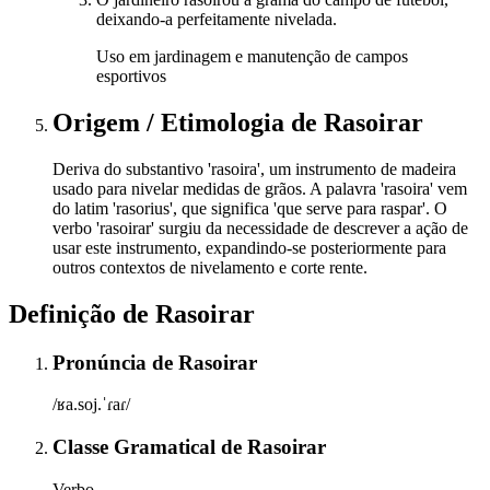
deixando-a perfeitamente nivelada.
Uso em jardinagem e manutenção de campos
esportivos
Origem / Etimologia
de
Rasoirar
Deriva do substantivo 'rasoira', um instrumento de madeira
usado para nivelar medidas de grãos. A palavra 'rasoira' vem
do latim 'rasorius', que significa 'que serve para raspar'. O
verbo 'rasoirar' surgiu da necessidade de descrever a ação de
usar este instrumento, expandindo-se posteriormente para
outros contextos de nivelamento e corte rente.
Definição de
Rasoirar
Pronúncia
de
Rasoirar
/ʁa.soj.ˈɾaɾ/
Classe Gramatical
de
Rasoirar
Verbo