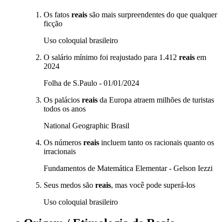
Os fatos
reais
são mais surpreendentes do que qualquer
ficção
Uso coloquial brasileiro
O salário mínimo foi reajustado para 1.412
reais
em
2024
Folha de S.Paulo - 01/01/2024
Os palácios
reais
da Europa atraem milhões de turistas
todos os anos
National Geographic Brasil
Os números
reais
incluem tanto os racionais quanto os
irracionais
Fundamentos de Matemática Elementar - Gelson Iezzi
Seus medos são
reais
, mas você pode superá-los
Uso coloquial brasileiro