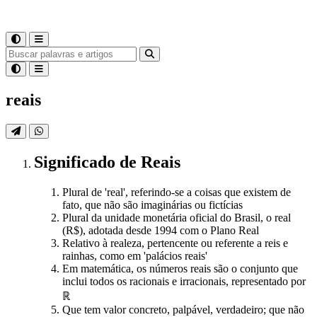
reais
Significado
de
Reais
Plural de 'real', referindo-se a coisas que existem de
fato, que não são imaginárias ou fictícias
Plural da unidade monetária oficial do Brasil, o real
(R$), adotada desde 1994 com o Plano Real
Relativo à realeza, pertencente ou referente a reis e
rainhas, como em 'palácios reais'
Em matemática, os números reais são o conjunto que
inclui todos os racionais e irracionais, representado por
ℝ
Que tem valor concreto, palpável, verdadeiro; que não