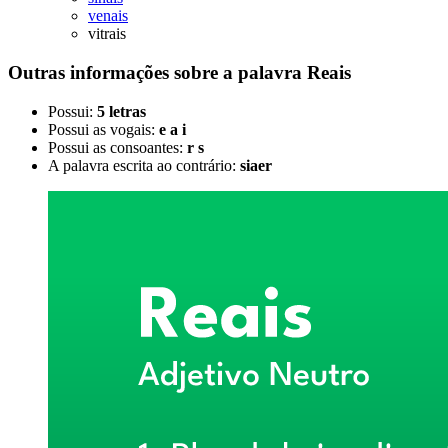
venais
vitrais
Outras informações sobre
a palavra
Reais
Possui:
5 letras
Possui as vogais:
e a i
Possui as consoantes:
r s
A palavra escrita ao contrário:
siaer