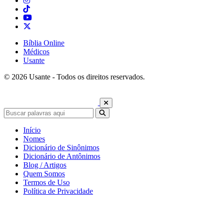
Bíblia Online
Médicos
Usante
© 2026 Usante - Todos os direitos reservados.
Início
Nomes
Dicionário de Sinônimos
Dicionário de Antônimos
Blog / Artigos
Quem Somos
Termos de Uso
Política de Privacidade