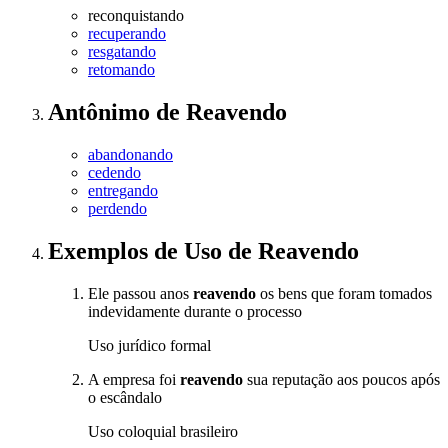
reconquistando
recuperando
resgatando
retomando
Antônimo
de
Reavendo
abandonando
cedendo
entregando
perdendo
Exemplos de Uso
de Reavendo
Ele passou anos
reavendo
os bens que foram tomados
indevidamente durante o processo
Uso jurídico formal
A empresa foi
reavendo
sua reputação aos poucos após
o escândalo
Uso coloquial brasileiro