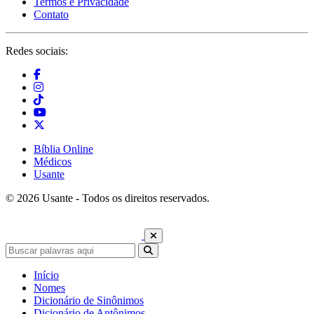
Termos e Privacidade
Contato
Redes sociais:
Bíblia Online
Médicos
Usante
© 2026 Usante - Todos os direitos reservados.
Início
Nomes
Dicionário de Sinônimos
Dicionário de Antônimos