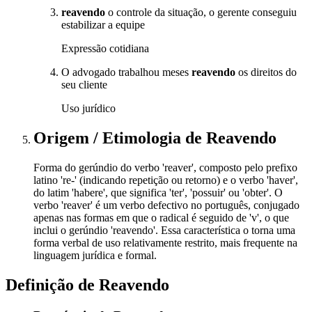
reavendo
o controle da situação, o gerente conseguiu
estabilizar a equipe
Expressão cotidiana
O advogado trabalhou meses
reavendo
os direitos do
seu cliente
Uso jurídico
Origem / Etimologia
de
Reavendo
Forma do gerúndio do verbo 'reaver', composto pelo prefixo
latino 're-' (indicando repetição ou retorno) e o verbo 'haver',
do latim 'habere', que significa 'ter', 'possuir' ou 'obter'. O
verbo 'reaver' é um verbo defectivo no português, conjugado
apenas nas formas em que o radical é seguido de 'v', o que
inclui o gerúndio 'reavendo'. Essa característica o torna uma
forma verbal de uso relativamente restrito, mais frequente na
linguagem jurídica e formal.
Definição de
Reavendo