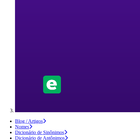
Blog / Artigos
Nomes
Dicionário de Sinônimos
Dicionário de Antônimos