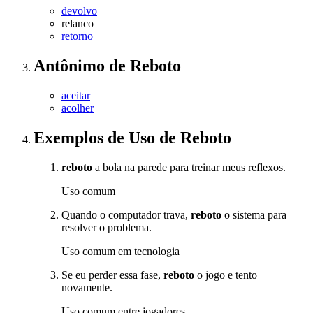
devolvo
relanco
retorno
Antônimo
de
Reboto
aceitar
acolher
Exemplos de Uso
de Reboto
reboto
a bola na parede para treinar meus reflexos.
Uso comum
Quando o computador trava,
reboto
o sistema para
resolver o problema.
Uso comum em tecnologia
Se eu perder essa fase,
reboto
o jogo e tento
novamente.
Uso comum entre jogadores