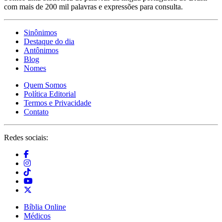
com mais de 200 mil palavras e expressões para consulta.
Sinônimos
Destaque do dia
Antônimos
Blog
Nomes
Quem Somos
Política Editorial
Termos e Privacidade
Contato
Redes sociais:
Bíblia Online
Médicos