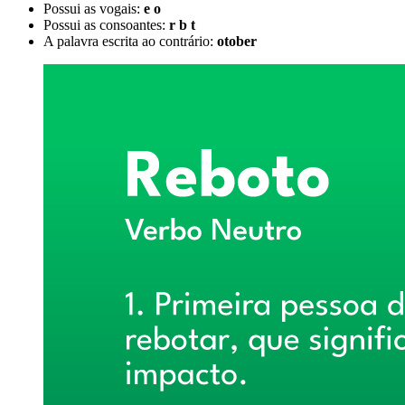
Possui as vogais:
e o
Possui as consoantes:
r b t
A palavra escrita ao contrário:
otober