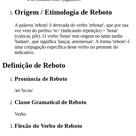
Origem / Etimologia
de
Reboto
A palavra 'reboto' é derivada do verbo 'rebotar', que por sua
vez vem do prefixo 're-' (indicando repetição) + 'botar'
(colocar, pôr). O verbo 'botar' tem origem no latim tardio
'buttare', que significa 'lançar, arremessar'. A forma 'reboto' é
uma conjugação específica deste verbo no presente do
indicativo.
Definição de
Reboto
Pronúncia
de
Reboto
/ʁeˈbo.tu/
Classe Gramatical
de
Reboto
Verbo
Flexão do Verbo
de
Reboto