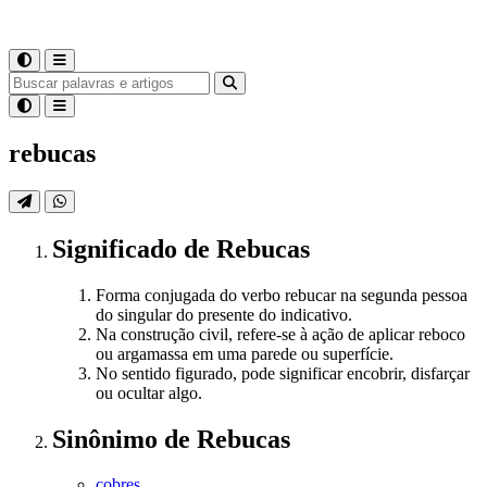
rebucas
Significado
de
Rebucas
Forma conjugada do verbo rebucar na segunda pessoa
do singular do presente do indicativo.
Na construção civil, refere-se à ação de aplicar reboco
ou argamassa em uma parede ou superfície.
No sentido figurado, pode significar encobrir, disfarçar
ou ocultar algo.
Sinônimo
de
Rebucas
cobres