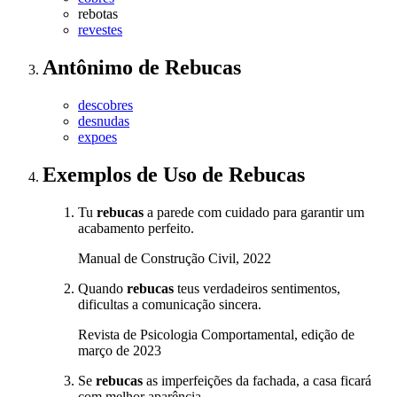
rebotas
revestes
Antônimo
de
Rebucas
descobres
desnudas
expoes
Exemplos de Uso
de Rebucas
Tu
rebucas
a parede com cuidado para garantir um
acabamento perfeito.
Manual de Construção Civil, 2022
Quando
rebucas
teus verdadeiros sentimentos,
dificultas a comunicação sincera.
Revista de Psicologia Comportamental, edição de
março de 2023
Se
rebucas
as imperfeições da fachada, a casa ficará
com melhor aparência.