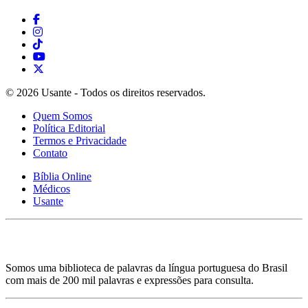
© 2026 Usante - Todos os direitos reservados.
Quem Somos
Política Editorial
Termos e Privacidade
Contato
Bíblia Online
Médicos
Usante
Somos uma biblioteca de palavras da língua portuguesa do Brasil
com mais de 200 mil palavras e expressões para consulta.