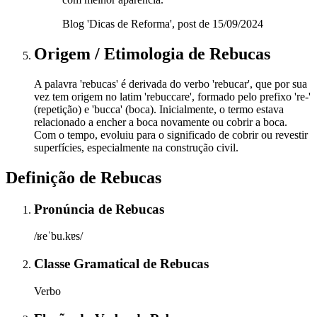
Blog 'Dicas de Reforma', post de 15/09/2024
Origem / Etimologia
de
Rebucas
A palavra 'rebucas' é derivada do verbo 'rebucar', que por sua
vez tem origem no latim 'rebuccare', formado pelo prefixo 're-'
(repetição) e 'bucca' (boca). Inicialmente, o termo estava
relacionado a encher a boca novamente ou cobrir a boca.
Com o tempo, evoluiu para o significado de cobrir ou revestir
superfícies, especialmente na construção civil.
Definição de
Rebucas
Pronúncia
de
Rebucas
/ʁeˈbu.kɐs/
Classe Gramatical
de
Rebucas
Verbo