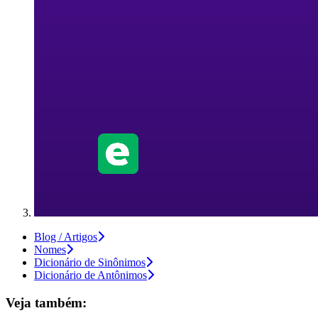
Blog / Artigos
Nomes
Dicionário de Sinônimos
Dicionário de Antônimos
Veja também: