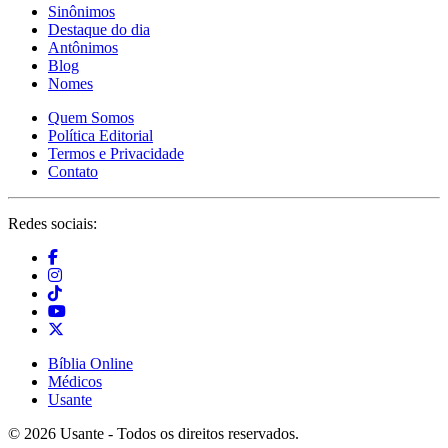
Sinônimos
Destaque do dia
Antônimos
Blog
Nomes
Quem Somos
Política Editorial
Termos e Privacidade
Contato
Redes sociais:
Bíblia Online
Médicos
Usante
© 2026 Usante - Todos os direitos reservados.