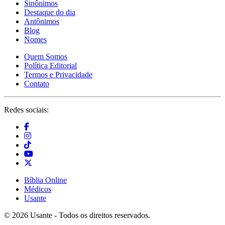
Sinônimos
Destaque do dia
Antônimos
Blog
Nomes
Quem Somos
Política Editorial
Termos e Privacidade
Contato
Redes sociais:
Bíblia Online
Médicos
Usante
© 2026 Usante - Todos os direitos reservados.