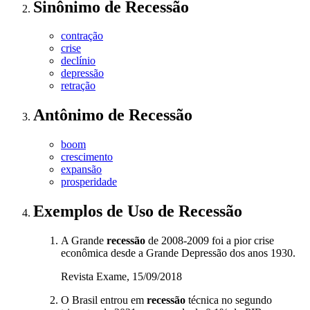
Sinônimo
de
Recessão
contração
crise
declínio
depressão
retração
Antônimo
de
Recessão
boom
crescimento
expansão
prosperidade
Exemplos de Uso
de Recessão
A Grande
recessão
de 2008-2009 foi a pior crise
econômica desde a Grande Depressão dos anos 1930.
Revista Exame, 15/09/2018
O Brasil entrou em
recessão
técnica no segundo