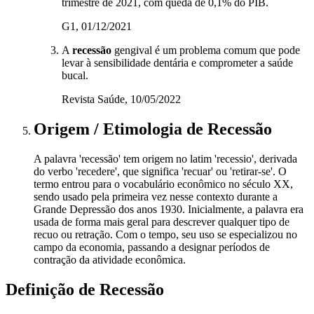
trimestre de 2021, com queda de 0,1% do PIB.
G1, 01/12/2021
A
recessão
gengival é um problema comum que pode
levar à sensibilidade dentária e comprometer a saúde
bucal.
Revista Saúde, 10/05/2022
Origem / Etimologia
de
Recessão
A palavra 'recessão' tem origem no latim 'recessio', derivada
do verbo 'recedere', que significa 'recuar' ou 'retirar-se'. O
termo entrou para o vocabulário econômico no século XX,
sendo usado pela primeira vez nesse contexto durante a
Grande Depressão dos anos 1930. Inicialmente, a palavra era
usada de forma mais geral para descrever qualquer tipo de
recuo ou retração. Com o tempo, seu uso se especializou no
campo da economia, passando a designar períodos de
contração da atividade econômica.
Definição de
Recessão