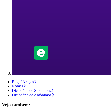
Blog / Artigos
Nomes
Dicionário de Sinônimos
Dicionário de Antônimos
Veja também: