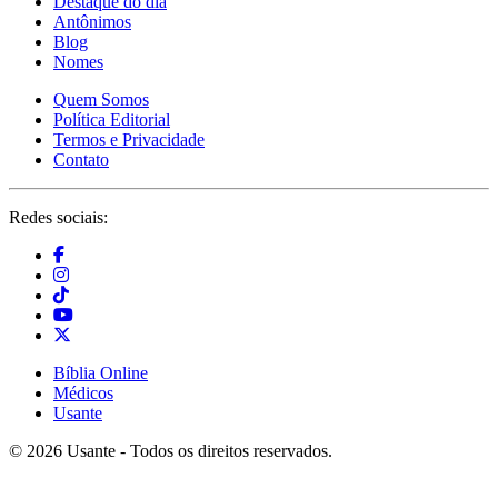
Destaque do dia
Antônimos
Blog
Nomes
Quem Somos
Política Editorial
Termos e Privacidade
Contato
Redes sociais:
Bíblia Online
Médicos
Usante
© 2026 Usante - Todos os direitos reservados.