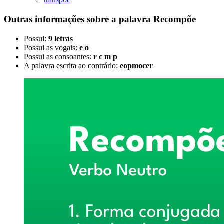
Outras informações sobre
a palavra
Recompõe
Possui:
9 letras
Possui as vogais:
e o
Possui as consoantes:
r c m p
A palavra escrita ao contrário:
eopmocer