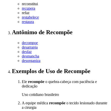
reconstitui
recupera
refaz
restabelece
restaura
Antônimo
de
Recompõe
decompoe
desarranja
desfaz
desmancha
desorganiza
Exemplos de Uso
de Recompõe
Ele
recompõe
o quebra-cabeça com paciência e
dedicação
Uso cotidiano brasileiro
A equipe médica
recompõe
o tecido lesionado durante
a cirurgia