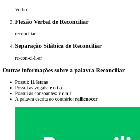
Verbo
Flexão Verbal
de
Reconciliar
reconciliar
Separação Silábica
de
Reconciliar
re-con-ci-li-ar
Outras informações sobre
a palavra
Reconciliar
Possui:
11 letras
Possui as vogais:
e o i a
Possui as consoantes:
r c n l
A palavra escrita ao contrário:
railicnocer