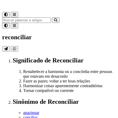
reconciliar
Significado
de
Reconciliar
Restabelecer a harmonia ou a concórdia entre pessoas
que estavam em desacordo
Fazer as pazes; voltar a ter boas relações
Harmonizar coisas aparentemente contraditórias
Tornar compatível ou coerente
Sinônimo
de
Reconciliar
apaziguar
conciliar