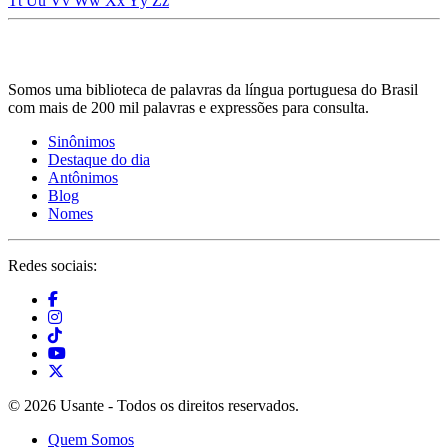
Tt
Uu
Vv
Ww
Xx
Yy
Zz
Somos uma biblioteca de palavras da língua portuguesa do Brasil
com mais de 200 mil palavras e expressões para consulta.
Sinônimos
Destaque do dia
Antônimos
Blog
Nomes
Redes sociais:
© 2026 Usante - Todos os direitos reservados.
Quem Somos