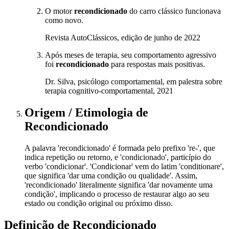
O motor
recondicionado
do carro clássico funcionava
como novo.
Revista AutoClássicos, edição de junho de 2022
Após meses de terapia, seu comportamento agressivo
foi
recondicionado
para respostas mais positivas.
Dr. Silva, psicólogo comportamental, em palestra sobre
terapia cognitivo-comportamental, 2021
Origem / Etimologia
de
Recondicionado
A palavra 'recondicionado' é formada pelo prefixo 're-', que
indica repetição ou retorno, e 'condicionado', particípio do
verbo 'condicionar'. 'Condicionar' vem do latim 'conditionare',
que significa 'dar uma condição ou qualidade'. Assim,
'recondicionado' literalmente significa 'dar novamente uma
condição', implicando o processo de restaurar algo ao seu
estado ou condição original ou próximo disso.
Definição de
Recondicionado