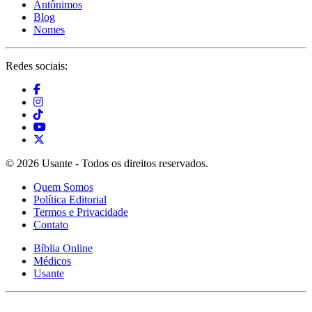
Antônimos
Blog
Nomes
Redes sociais:
© 2026 Usante - Todos os direitos reservados.
Quem Somos
Política Editorial
Termos e Privacidade
Contato
Bíblia Online
Médicos
Usante