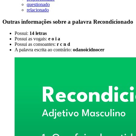
questionado
relacionado
Outras informações sobre
a palavra
Recondicionado
Possui:
14 letras
Possui as vogais:
e o i a
Possui as consoantes:
r c n d
A palavra escrita ao contrário:
odanoicidnocer