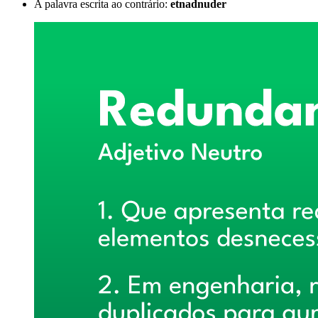
A palavra escrita ao contrário:
etnadnuder