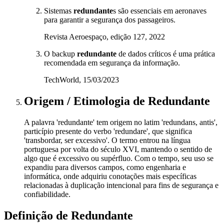
Sistemas
redundante
s são essenciais em aeronaves
para garantir a segurança dos passageiros.
Revista Aeroespaço, edição 127, 2022
O backup
redundante
de dados críticos é uma prática
recomendada em segurança da informação.
TechWorld, 15/03/2023
Origem / Etimologia
de
Redundante
A palavra 'redundante' tem origem no latim 'redundans, antis',
particípio presente do verbo 'redundare', que significa
'transbordar, ser excessivo'. O termo entrou na língua
portuguesa por volta do século XVI, mantendo o sentido de
algo que é excessivo ou supérfluo. Com o tempo, seu uso se
expandiu para diversos campos, como engenharia e
informática, onde adquiriu conotações mais específicas
relacionadas à duplicação intencional para fins de segurança e
confiabilidade.
Definição de
Redundante