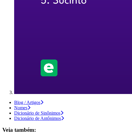
Blog / Artigos
Nomes
Dicionário de Sinônimos
Dicionário de Antônimos
Veja também: