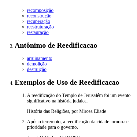
recomposição
reconstrução
recuperação
reestruturação
restauração
Antônimo
de
Reedificacao
arruinamento
demolição
destruição
Exemplos de Uso
de Reedificacao
A reedificação do Templo de Jerusalém foi um evento
significativo na história judaica.
História das Religiões, por Mircea Eliade
Após o terremoto, a reedificação da cidade tornou-se
prioridade para o governo.