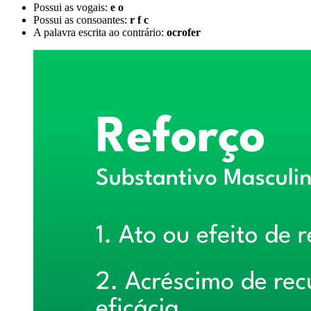
Possui as vogais:
e o
Possui as consoantes:
r f c
A palavra escrita ao contrário:
ocrofer