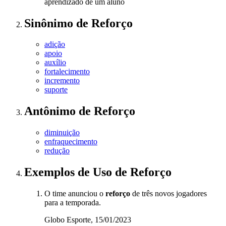
aprendizado de um aluno
Sinônimo
de
Reforço
adição
apoio
auxílio
fortalecimento
incremento
suporte
Antônimo
de
Reforço
diminuição
enfraquecimento
redução
Exemplos de Uso
de Reforço
O time anunciou o
reforço
de três novos jogadores
para a temporada.
Globo Esporte, 15/01/2023