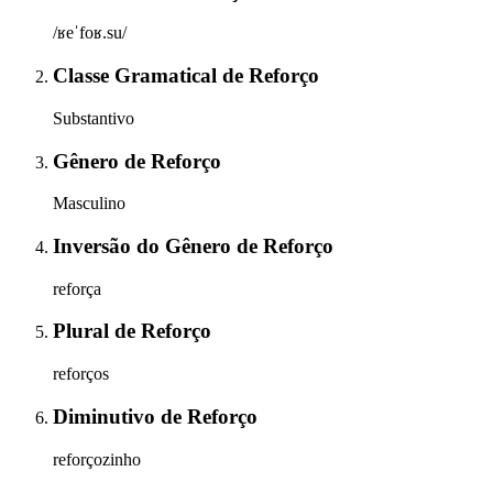
/ʁeˈfoʁ.su/
Classe Gramatical
de
Reforço
Substantivo
Gênero
de
Reforço
Masculino
Inversão do Gênero
de
Reforço
reforça
Plural
de
Reforço
reforços
Diminutivo
de
Reforço
reforçozinho