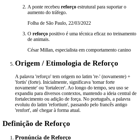
A ponte recebeu
reforço
estrutural para suportar o
aumento do tráfego.
Folha de São Paulo, 22/03/2022
O
reforço
positivo é uma técnica eficaz no treinamento
de animais.
César Millan, especialista em comportamento canino
Origem / Etimologia
de
Reforço
A palavra 'reforço' tem origem no latim 're-' (novamente) +
'fortis' (forte). Inicialmente, significava 'tornar forte
novamente' ou 'fortalecer'. Ao longo do tempo, seu uso se
expandiu para diversos contextos, mantendo a ideia central de
fortalecimento ou adição de força. No português, a palavra
evoluiu do latim 'refortium', passando pelo francês antigo
'renfort', até chegar à forma atual.
Definição de
Reforço
Pronúncia
de
Reforço