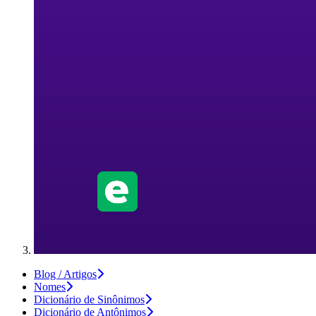
Blog / Artigos
Nomes
Dicionário de Sinônimos
Dicionário de Antônimos