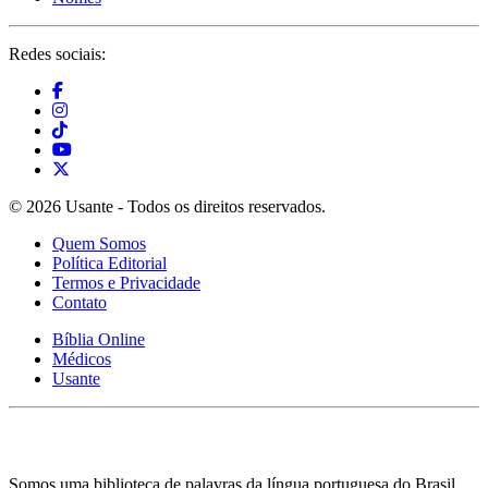
Redes sociais:
© 2026 Usante - Todos os direitos reservados.
Quem Somos
Política Editorial
Termos e Privacidade
Contato
Bíblia Online
Médicos
Usante
Somos uma biblioteca de palavras da língua portuguesa do Brasil