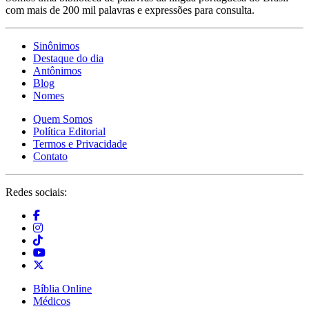
com mais de 200 mil palavras e expressões para consulta.
Sinônimos
Destaque do dia
Antônimos
Blog
Nomes
Quem Somos
Política Editorial
Termos e Privacidade
Contato
Redes sociais:
Bíblia Online
Médicos