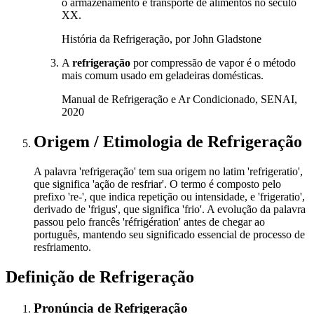
o armazenamento e transporte de alimentos no século
XX.
História da Refrigeração, por John Gladstone
A
refrigeração
por compressão de vapor é o método
mais comum usado em geladeiras domésticas.
Manual de Refrigeração e Ar Condicionado, SENAI,
2020
Origem / Etimologia
de
Refrigeração
A palavra 'refrigeração' tem sua origem no latim 'refrigeratio',
que significa 'ação de resfriar'. O termo é composto pelo
prefixo 're-', que indica repetição ou intensidade, e 'frigeratio',
derivado de 'frigus', que significa 'frio'. A evolução da palavra
passou pelo francês 'réfrigération' antes de chegar ao
português, mantendo seu significado essencial de processo de
resfriamento.
Definição de
Refrigeração
Pronúncia
de
Refrigeração