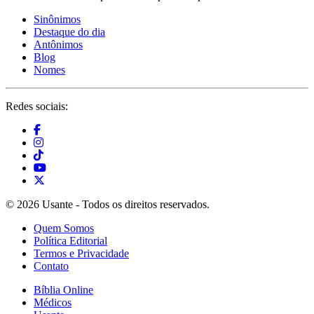
Sinônimos
Destaque do dia
Antônimos
Blog
Nomes
Redes sociais:
© 2026 Usante - Todos os direitos reservados.
Quem Somos
Política Editorial
Termos e Privacidade
Contato
Bíblia Online
Médicos