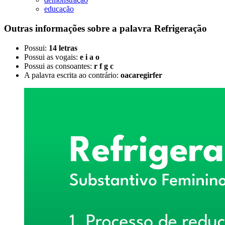
educação
Outras informações sobre
a palavra
Refrigeração
Possui:
14 letras
Possui as vogais:
e i a o
Possui as consoantes:
r f g c
A palavra escrita ao contrário:
oacaregirfer