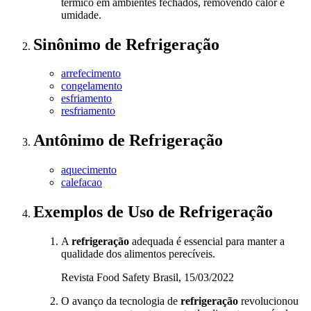
térmico em ambientes fechados, removendo calor e
umidade.
Sinônimo
de
Refrigeração
arrefecimento
congelamento
esfriamento
resfriamento
Antônimo
de
Refrigeração
aquecimento
calefacao
Exemplos de Uso
de Refrigeração
A
refrigeração
adequada é essencial para manter a
qualidade dos alimentos perecíveis.
Revista Food Safety Brasil, 15/03/2022
O avanço da tecnologia de
refrigeração
revolucionou