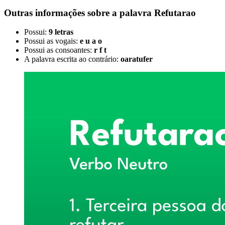
Outras informações sobre
a palavra
Refutarao
Possui:
9 letras
Possui as vogais:
e u a o
Possui as consoantes:
r f t
A palavra escrita ao contrário:
oaratufer