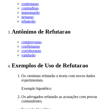
contestarao
contradirao
impugnarão
negarao
rebaterão
Antônimo
de
Refutarao
comprovarao
confirmarao
corroborarao
validarão
Exemplos de Uso
de Refutarao
Os cientistas refutarão a teoria com novos dados
experimentais.
Exemplo hipotético
Os advogados refutarão as acusações com provas
contundentes.