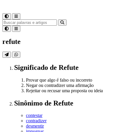
refute
Significado
de
Refute
Provar que algo é falso ou incorreto
Negar ou contradizer uma afirmação
Rejeitar ou recusar uma proposta ou ideia
Sinônimo
de
Refute
contestar
contradizer
desmentir
impugnar