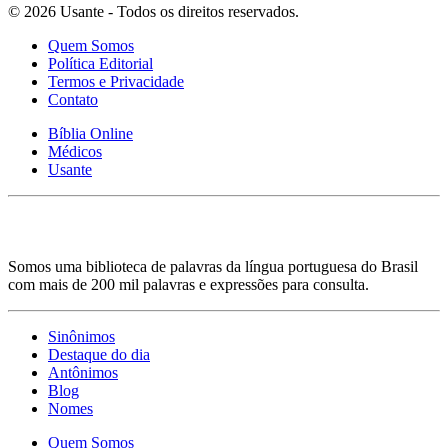
© 2026 Usante - Todos os direitos reservados.
Quem Somos
Política Editorial
Termos e Privacidade
Contato
Bíblia Online
Médicos
Usante
Somos uma biblioteca de palavras da língua portuguesa do Brasil
com mais de 200 mil palavras e expressões para consulta.
Sinônimos
Destaque do dia
Antônimos
Blog
Nomes
Quem Somos